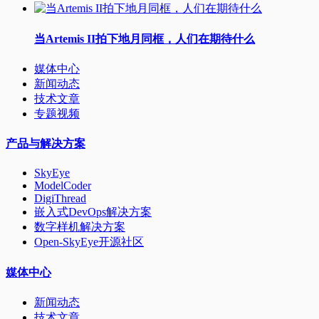
当Artemis II拍下地月同框，人们在期待什么
媒体中心
新闻动态
技术文章
专题视频
产品与解决方案
SkyEye
ModelCoder
DigiThread
嵌入式DevOps解决方案
数字样机解决方案
Open-SkyEye开源社区
媒体中心
新闻动态
技术文章