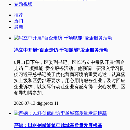
专题视频
推荐
热门
最新
冯立中开展“百企走访·千项赋能”爱企服务活动
6月11日下午，区委副书记、区长冯立中带队开展“百企
走访·千项赋能”爱企服务活动。他强调，要深入学习贯
彻习近平总书记关于优化营商环境的重要论述，认真落
实上级和区委部署要求，用心用情服务企业，及时回应
企业诉求，以实际行动让企业有感有得、安心发展。区
领导胡博参加。
2026-07-13
digiproto
11
严钢：以科创赋能筑牢越城高质量发展根基