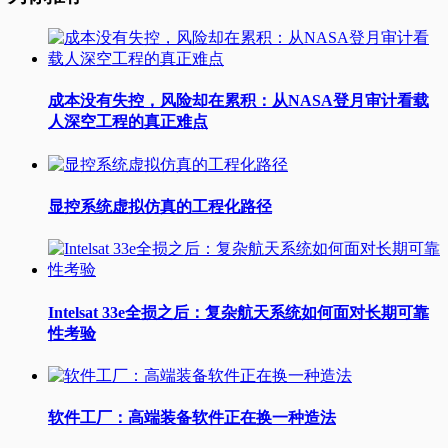
成本没有失控，风险却在累积：从NASA登月审计看载
人深空工程的真正难点
显控系统虚拟仿真的工程化路径
Intelsat 33e全损之后：复杂航天系统如何面对长期可靠
性考验
软件工厂：高端装备软件正在换一种造法