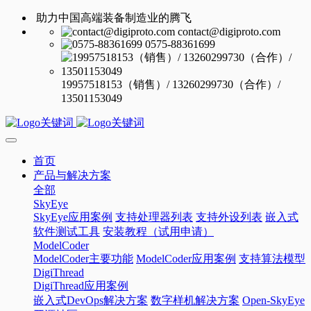
助力中国高端装备制造业的腾飞
contact@digiproto.com
0575-88361699
19957518153（销售）/ 13260299730（合作）/
13501153049
首页
产品与解决方案
全部
SkyEye
SkyEye应用案例
支持处理器列表
支持外设列表
嵌入式
软件测试工具
安装教程（试用申请）
ModelCoder
ModelCoder主要功能
ModelCoder应用案例
支持算法模型
DigiThread
DigiThread应用案例
嵌入式DevOps解决方案
数字样机解决方案
Open-SkyEye