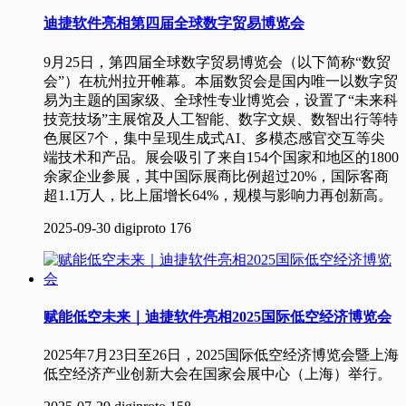
迪捷软件亮相第四届全球数字贸易博览会
9月25日，第四届全球数字贸易博览会（以下简称“数贸
会”）在杭州拉开帷幕。本届数贸会是国内唯一以数字贸
易为主题的国家级、全球性专业博览会，设置了“未来科
技竞技场”主展馆及人工智能、数字文娱、数智出行等特
色展区7个，集中呈现生成式AI、多模态感官交互等尖
端技术和产品。展会吸引了来自154个国家和地区的1800
余家企业参展，其中国际展商比例超过20%，国际客商
超1.1万人，比上届增长64%，规模与影响力再创新高。
2025-09-30
digiproto
176
赋能低空未来｜迪捷软件亮相2025国际低空经济博览会
2025年7月23日至26日，2025国际低空经济博览会暨上海
低空经济产业创新大会在国家会展中心（上海）举行。