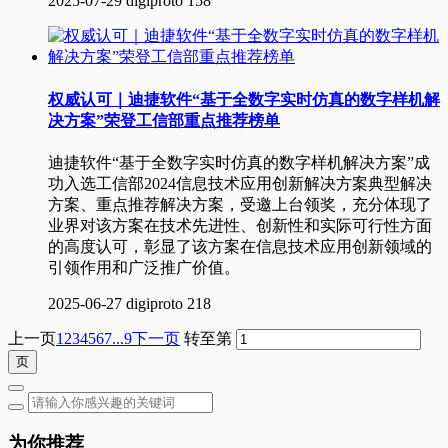
2025-07-29
digiproto
158
权威认可｜迪捷软件“基于全数字实时仿真的数字样机解
决方案”荣登工信部重点推荐榜单
迪捷软件“基于全数字实时仿真的数字样机解决方案”成
功入选工信部2024信息技术应用创新解决方案典型解决
方案、重点推荐解决方案，受邀上台领奖，充分体现了
业界对该方案在技术先进性、创新性和实际可行性方面
的高度认可，彰显了该方案在信息技术应用创新领域的
引领作用和广泛推广价值。
2025-06-27
digiproto
218
上一页
1
2
3
4
5
6
7
...9
下一页
转至第
为你推荐