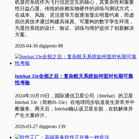
机显控系统作为飞行信息交互的核心，其复杂性和重要
性日益凸显。传统的依赖实物硬件的训练与测试方式，
在成本、风险、灵活度等方面逐渐显出明显约束，而虚
拟仿真技术通过构建高保真、可重构的数字孪生环境，
为显控系统的设计、验证、训练与维护提供了创新解决
方案。
2026-04-30
digiproto
88
Intelsat 33e全损之后：复杂航天系统如何面对长期可靠
性考验
2024年10月19日，国际通信卫星公司（Intelsat）的卫星
Intelsat 33e（简称IS-33e）在地球同步轨道发生异常并中
断服务。两天后，Intelsat确认该卫星全损，在轨解体并
产生大量碎片。
2026-03-27
digiproto
139