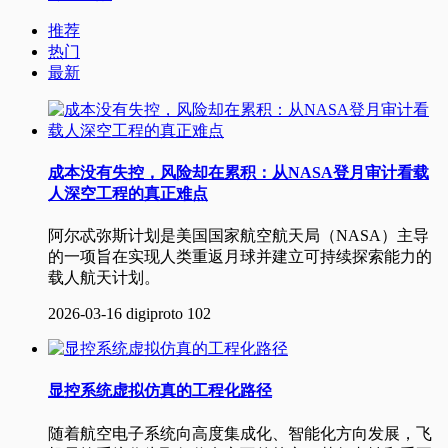
推荐
热门
最新
成本没有失控，风险却在累积：从NASA登月审计看载
人深空工程的真正难点
阿尔忒弥斯计划是美国国家航空航天局（NASA）主导
的一项旨在实现人类重返月球并建立可持续探索能力的
载人航天计划‌。
2026-03-16
digiproto
102
显控系统虚拟仿真的工程化路径
随着航空电子系统向高度集成化、智能化方向发展，飞