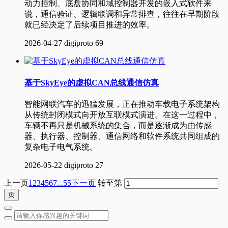
动力控制、底盘协同和域控制器开发的嵌入式软件来
说，通信验证、逻辑联调和异常排查，往往在早期阶段
就已经决定了后续项目推进的效率。
2026-04-27
digiproto
69
基于SkyEye的虚拟CAN总线通信仿真
智能网联汽车的迅猛发展，正在推动车载电子系统架构
从传统封闭模式向开放互联模式演进。在这一过程中，
车辆不再只是机械系统的集合，而是逐渐成为由传感
器、执行器、控制器、通信网络和软件系统共同组成的
复杂电子电气系统。
2026-05-22
digiproto
27
上一页
1
2
3
4
5
6
7
...55
下一页
转至第