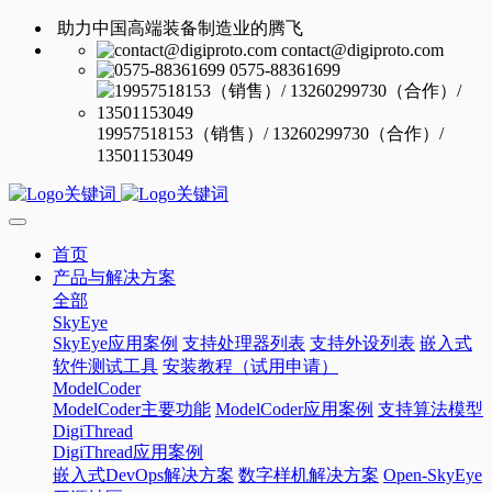
助力中国高端装备制造业的腾飞
contact@digiproto.com
0575-88361699
19957518153（销售）/ 13260299730（合作）/
13501153049
首页
产品与解决方案
全部
SkyEye
SkyEye应用案例
支持处理器列表
支持外设列表
嵌入式
软件测试工具
安装教程（试用申请）
ModelCoder
ModelCoder主要功能
ModelCoder应用案例
支持算法模型
DigiThread
DigiThread应用案例
嵌入式DevOps解决方案
数字样机解决方案
Open-SkyEye