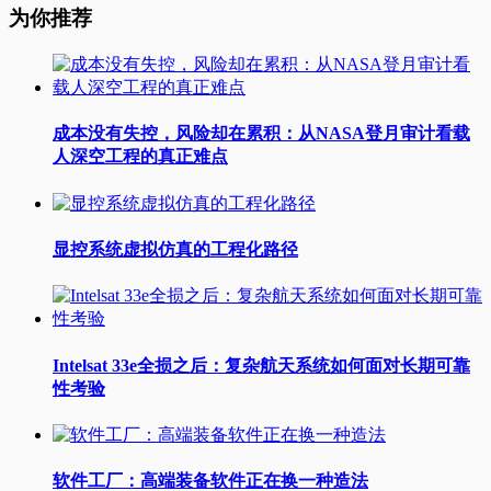
为你推荐
成本没有失控，风险却在累积：从NASA登月审计看载
人深空工程的真正难点
显控系统虚拟仿真的工程化路径
Intelsat 33e全损之后：复杂航天系统如何面对长期可靠
性考验
软件工厂：高端装备软件正在换一种造法