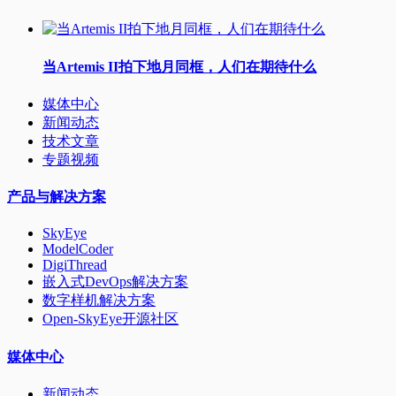
当Artemis II拍下地月同框，人们在期待什么
媒体中心
新闻动态
技术文章
专题视频
产品与解决方案
SkyEye
ModelCoder
DigiThread
嵌入式DevOps解决方案
数字样机解决方案
Open-SkyEye开源社区
媒体中心
新闻动态