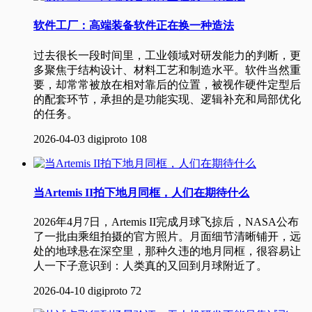
软件工厂：高端装备软件正在换一种造法
过去很长一段时间里，工业领域对研发能力的判断，更
多聚焦于结构设计、材料工艺和制造水平。软件当然重
要，却常常被放在相对靠后的位置，被视作硬件定型后
的配套环节，承担的是功能实现、逻辑补充和局部优化
的任务。
2026-04-03
digiproto
108
当Artemis II拍下地月同框，人们在期待什么
2026年4月7日，Artemis II完成月球飞掠后，NASA公布
了一批由乘组拍摄的官方照片。月面细节清晰铺开，远
处的地球悬在深空里，那种久违的地月同框，很容易让
人一下子意识到：人类真的又回到月球附近了。
2026-04-10
digiproto
72