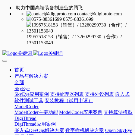
助力中国高端装备制造业的腾飞
contact@digiproto.com
0575-88361699
19957518153（销售）/ 13260299730（合作）/
13501153049
首页
产品与解决方案
全部
SkyEye
SkyEye应用案例
支持处理器列表
支持外设列表
嵌入式
软件测试工具
安装教程（试用申请）
ModelCoder
ModelCoder主要功能
ModelCoder应用案例
支持算法模型
DigiThread
DigiThread应用案例
嵌入式DevOps解决方案
数字样机解决方案
Open-SkyEye