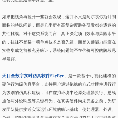
如果把视角再拉开一些就会发现，这并不只是阿尔忒弥斯计划
面临的特殊问题，而是几乎所有高复杂度装备研发都会遭遇的
共性挑战。对于这类系统而言，真正决定项目效率与风险水平
的，往往不是某一项单点技术是否先进，而是关键能力能否在
实物集成之前被充分验证，系统问题能否在代价可控的阶段尽
早暴露。
天目全数字实时仿真软件SkyEye
，是一款基于可视化建模的
硬件行为级仿真平台，支持用户通过拖拽的方式对硬件进行行
为级别的仿真和建模，可在虚拟环境中还原处理器执行、总线
通信与外设响应等关键行为，在真实硬件尚未完备之前，为研
发团队提供接近实际运行环境的验证基础，使处理器、外设、
总线、控制逻辑以及多系统交互关系在虚拟空间中尽可能提前