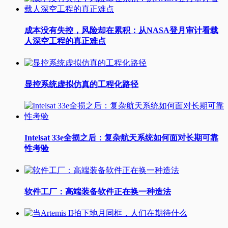
成本没有失控，风险却在累积：从NASA登月审计看载
人深空工程的真正难点
显控系统虚拟仿真的工程化路径
Intelsat 33e全损之后：复杂航天系统如何面对长期可靠
性考验
软件工厂：高端装备软件正在换一种造法