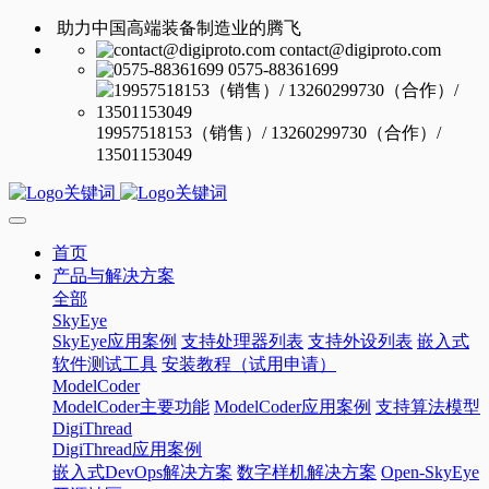
助力中国高端装备制造业的腾飞
contact@digiproto.com
0575-88361699
19957518153（销售）/ 13260299730（合作）/
13501153049
首页
产品与解决方案
全部
SkyEye
SkyEye应用案例
支持处理器列表
支持外设列表
嵌入式
软件测试工具
安装教程（试用申请）
ModelCoder
ModelCoder主要功能
ModelCoder应用案例
支持算法模型
DigiThread
DigiThread应用案例
嵌入式DevOps解决方案
数字样机解决方案
Open-SkyEye