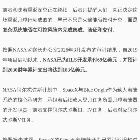
前者意味着重返深空正在继续，后者则提醒人们，真正决定这
场重返月球行动成败的，早已不只是火箭能否按时升空，
而是
复杂系统能否在可控风险内完成集成、验证和交付。
按照NASA监察长办公室2026年3月发布的审计结果，自2019
年项目启动以来，
NASA已为HLS开发承付69亿美元，并预计
到2030财年累计支出将达到183亿美元。
NASA阿尔忒弥斯计划中，SpaceX与Blue Origin作为载人着陆
系统的核心承研方，承担着后续载人登月任务所需月球着陆器
的开发职责：前者支撑阿尔忒弥斯III、IV任务，后者对应阿尔
忒弥斯V任务。
按照报告披露，SpaceX的Starship着陆器开发已累计延误超过