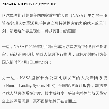
2026-03-16 09:40:21
digiproto
108
阿尔忒弥斯计划是美国国家航空航天局（NASA）主导的一项
旨在实现人类重返月球并建立可持续探索能力的载人航天计
划‌，最近给外界呈现出一种颇具张力的画面：
一边，NASA在2026年3月12日完成阿尔忒弥斯II号飞行准备评
审，确认正朝4月初的载人绕月飞行推进，目标发射时刻为美
国东部时间4月1日18时24分；
另一边，NASA监察长办公室刚刚发布的人类着陆系统
（Human Landing System, HLS）合同管理审计报告，却把整
个载人登月体系在进度、技术成熟度、验证完整性与航天员安
全上的深层问题，毫不留情地摊开在台面上。