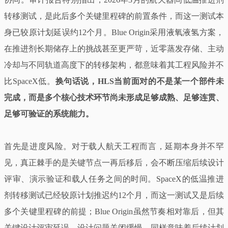
转移测试，是此后多个关键里程碑的前置条件，而这一测试本
身已较原计划延误约12个月。Blue Origin采用液氧液氢方案，
在推进剂长期储存上的挑战甚至更严苛，近零蒸发存储、主动
冷却与不同轨道高度下的转移架构，都意味着其工程风险并不
比SpaceX低。
换句话说，HLS当前面对的不是某一个部件未
完成，而是多个核心技术环节尚未形成足够成熟、足够连贯、
足够可验证的系统能力。
首先是进度风险。对于载人航天工程而言，延期本身并不罕
见，真正棘手的是关键节点一再后移后，会不断压缩后续设计
评审、演示验证和载人任务之间的时间。SpaceX的低温推进
剂转移测试已经较原计划推迟约12个月，而这一测试又是后续
多个关键里程碑的前提；Blue Origin虽然节奏相对靠后，但其
关键设计评审延误、设计问题关闭缓慢，同样意味着后续计划