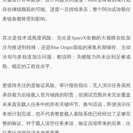
存在继续顺延的可能。进度一旦持续承压，整个阿尔忒弥斯任
务链条都将受到影响。
其次是技术成熟度风险。无论是SpaceX依赖的大规模在轨加
注与推进剂转移，还是Blue Origin面临的液氢长期储存、主动
冷却与多轨道加注问题，都说明：关键能力尚未达到足够成
熟、稳定的工程化水平。
更值得关注的是验证风险。审计报告指出，无人演示任务虽然
承担着为后续载人登月铺路的职责，但测试范围并未完全覆盖
未来真实载人任务中的所有关键环节。换句话说，即便演示任
务按计划完成，也不代表整套载人着陆系统已经经过了足够完
整的验证。对于载人深空任务来说，验证压缩带来的后果，往
往要比进度延误本身更严重。