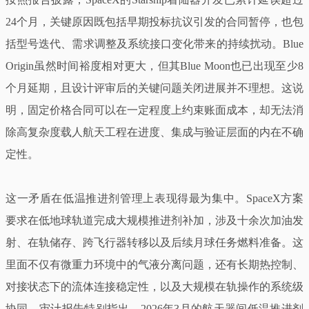
24个月，关键原因既包括早期投标抗议引发的合同暂停，也包
括型号迭代、需求调整及系统接口变化带来的持续扰动。Blue
Origin虽然时间裕度相对更大，但其Blue Moon也已出现至少8
个月延期，且设计评审后的关键问题关闭进展并不理想。这说
明，固定价格合同可以在一定程度上约束账面成本，却无法消
除高复杂度载人航天工程在进度、集成与验证层面的内在不确
定性。
这一矛盾在低温推进剂管理上表现得最为集中。SpaceX方案
要求在低地球轨道完成大规模推进剂补加，涉及十余次加油发
射、在轨储存、跨飞行器转移以及后续月球任务燃料准备。这
里面不仅有微重力环境中的气液分离问题，还有长期热控制、
对接状态下的流体连接稳定性，以及大规模在轨操作的系统级
协同。审计报告特别指出，2026年3月的航天器间低温推进剂