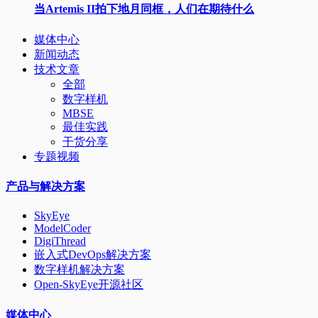
当Artemis II拍下地月同框，人们在期待什么
媒体中心
新闻动态
技术文章
全部
数字样机
MBSE
最佳实践
干货分享
专题视频
产品与解决方案
SkyEye
ModelCoder
DigiThread
嵌入式DevOps解决方案
数字样机解决方案
Open-SkyEye开源社区
媒体中心