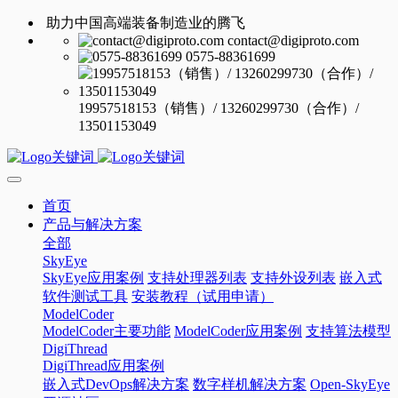
助力中国高端装备制造业的腾飞
contact@digiproto.com
0575-88361699
19957518153（销售）/ 13260299730（合作）/
13501153049
首页
产品与解决方案
全部
SkyEye
SkyEye应用案例
支持处理器列表
支持外设列表
嵌入式
软件测试工具
安装教程（试用申请）
ModelCoder
ModelCoder主要功能
ModelCoder应用案例
支持算法模型
DigiThread
DigiThread应用案例
嵌入式DevOps解决方案
数字样机解决方案
Open-SkyEye