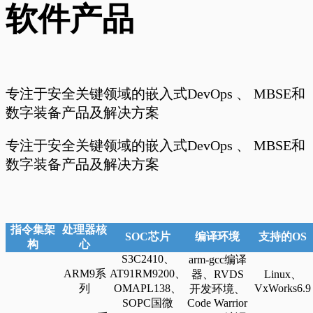
软件产品
专注于安全关键领域的嵌入式DevOps 、 MBSE和
数字装备产品及解决方案
专注于安全关键领域的嵌入式DevOps 、 MBSE和
数字装备产品及解决方案
指令集架
处理器核
SOC芯片
编译环境
支持的OS
构
心
S3C2410、
arm-gcc编译
ARM9系
AT91RM9200、
器、RVDS
L
inux、
列
OMAPL138、
V
xWorks6.9
开发环境、
SOPC国微
Code Warrior