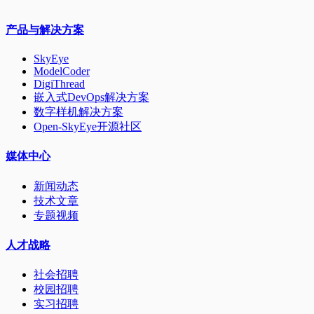
产品与解决方案
SkyEye
ModelCoder
DigiThread
嵌入式DevOps解决方案
数字样机解决方案
Open-SkyEye开源社区
媒体中心
新闻动态
技术文章
专题视频
人才战略
社会招聘
校园招聘
实习招聘