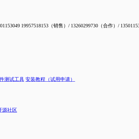
19957518153（销售）/ 13260299730（合作）/ 1350115
件测试工具
安装教程（试用申请）
ye开源社区