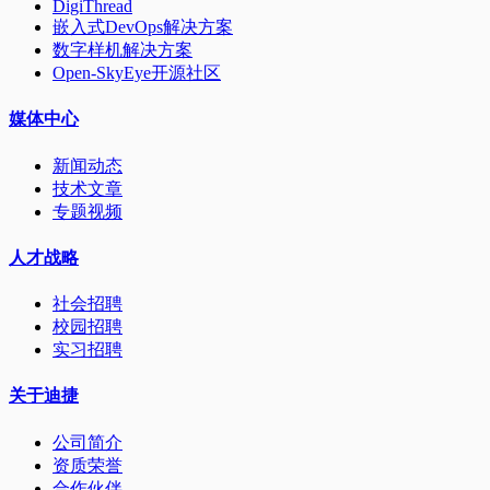
DigiThread
嵌入式DevOps解决方案
数字样机解决方案
Open-SkyEye开源社区
媒体中心
新闻动态
技术文章
专题视频
人才战略
社会招聘
校园招聘
实习招聘
关于迪捷
公司简介
资质荣誉
合作伙伴