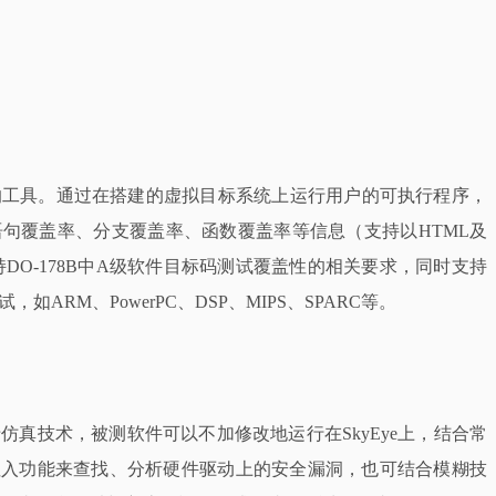
的工具。通过在搭建的虚拟目标系统上运行用户的可执行程序，
句覆盖率、分支覆盖率、函数覆盖率等信息（支持以HTML及
持DO-178B中A级软件目标码测试覆盖性的相关要求，同时支持
ARM、PowerPC、DSP、MIPS、SPARC等。
真技术，被测软件可以不加修改地运行在SkyEye上，结合常
障注入功能来查找、分析硬件驱动上的安全漏洞，也可结合模糊技