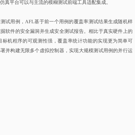
ye仿真平台可以与主流的模糊测试前端工具适配集成。
的初始测试用例，AFL基于前一个用例的覆盖率测试结果生成随机样
挖掘软件的安全漏洞并生成安全测试报告。相比于真实硬件上的
目标机程序的可观测性强，覆盖率统计功能的实现更为简单可
部署并构建无限多个虚拟控制器，实现大规模测试用例的并行运