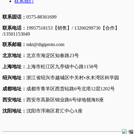
联系我们
联系固话
：
0575-88361699
联系电话
：
19957518153【销售】/ 13260299730【合作】
/13501153049
联系邮箱：
mkt@digiproto.com
北京地址：
北京市海淀区知春路23号
上海地址：
上海市松江区九亭镇中心路1158号
绍兴地址：
浙江省绍兴市越城区中关村•水木湾区科学园
成都地址：
成都市青羊区西货站路6号北塔12层1202号
西安地址：
西安市高新区锦业路6号绿地领海B座
沈阳地址：
沈阳市浑南区君汇中心A座