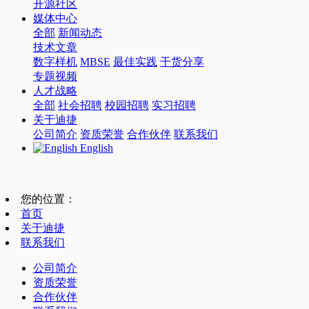
开源社区
媒体中心
全部
新闻动态
技术文章
数字样机
MBSE
最佳实践
干货分享
专题视频
人才战略
全部
社会招聘
校园招聘
实习招聘
关于迪捷
公司简介
资质荣誉
合作伙伴
联系我们
English
您的位置：
首页
关于迪捷
联系我们
公司简介
资质荣誉
合作伙伴