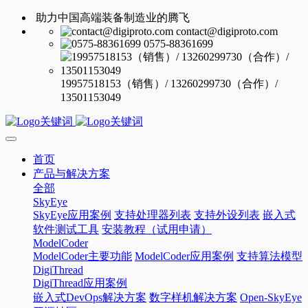
助力中国高端装备制造业的腾飞
contact@digiproto.com
0575-88361699
19957518153（销售）/ 13260299730（合作）/
13501153049
首页
产品与解决方案
全部
SkyEye
SkyEye应用案例
支持处理器列表
支持外设列表
嵌入式
软件测试工具
安装教程（试用申请）
ModelCoder
ModelCoder主要功能
ModelCoder应用案例
支持算法模型
DigiThread
DigiThread应用案例
嵌入式DevOps解决方案
数字样机解决方案
Open-SkyEye