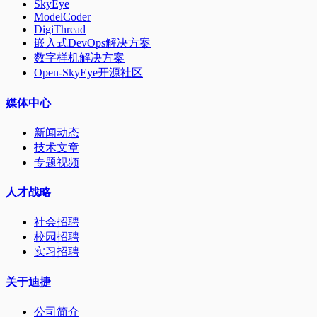
SkyEye
ModelCoder
DigiThread
嵌入式DevOps解决方案
数字样机解决方案
Open-SkyEye开源社区
媒体中心
新闻动态
技术文章
专题视频
人才战略
社会招聘
校园招聘
实习招聘
关于迪捷
公司简介