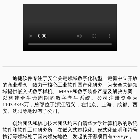
迪捷软件专注于
安全关键领域数字化转型
，遵循中立开放
的商业理念，致力于核心工业软件国产化研究，
为安全关键领
域提供嵌入式数字样机
、 MBSE和数字装备产品及解决方案
，
以构建全生命周期的数字孪生系统。公司注册资金为
1103.3333万，总部位于浙江绍兴，在北京、上海、成都、西
安、沈阳等地设有子公司。
创始团队和核心技术团队均来自
清华大学计算机系
的系统
软件和软件工程研究所，在嵌入式虚拟化、形式化证明和符号
执行等领域处于国内领先地位，发起的
开源项目
有SkyEye，