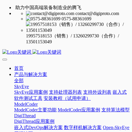
助力中国高端装备制造业的腾飞
contact@digiproto.com
0575-88361699
19957518153（销售）/ 13260299730（合作）/
13501153049
首页
产品与解决方案
全部
SkyEye
SkyEye应用案例
支持处理器列表
支持外设列表
嵌入式
软件测试工具
安装教程（试用申请）
ModelCoder
ModelCoder主要功能
ModelCoder应用案例
支持算法模型
DigiThread
DigiThread应用案例
嵌入式DevOps解决方案
数字样机解决方案
Open-SkyEye