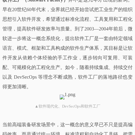
早在20世纪60年代末，业界就已经开始尝试把工业生产的组织
思想引入软件开发，希望通过标准化流程、工具复用和工程化
管理，提高软件研发效率与质量。到了2003—2004年前后，微
软进一步将这一概念系统化，提出软件工厂是一套由特定领域
语言、模式、框架和工具构成的软件生产体系，其目标是让软
件开发从依赖个体经验的手工作业，逐步转向可复用、可装
配、可规模化的工程化生产。如今，随着持续集成、持续交付
以及 DevSecOps 等理念不断成熟，软件工厂的落地路径也变
得更加清晰。
▲软件现代化、DevSecOps和软件工厂
当前高端装备研发场景中，这一概念的意义早已不只是提高编
码效率，而是通过统一环境、标准流程和自动化工具链，把需