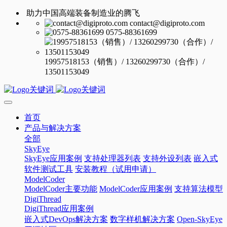
助力中国高端装备制造业的腾飞
contact@digiproto.com
0575-88361699
19957518153（销售）/ 13260299730（合作）/
13501153049
首页
产品与解决方案
全部
SkyEye
SkyEye应用案例
支持处理器列表
支持外设列表
嵌入式
软件测试工具
安装教程（试用申请）
ModelCoder
ModelCoder主要功能
ModelCoder应用案例
支持算法模型
DigiThread
DigiThread应用案例
嵌入式DevOps解决方案
数字样机解决方案
Open-SkyEye