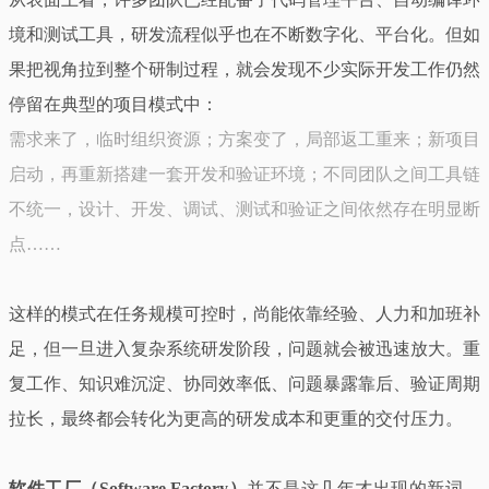
境和测试工具，研发流程似乎也在不断数字化、平台化。但如
果把视角拉到整个研制过程，就会发现不少实际开发工作仍然
停留在典型的项目模式中：
需求来了，临时组织资源；方案变了，局部返工重来；新项目
启动，再重新搭建一套开发和验证环境；不同团队之间工具链
不统一，设计、开发、调试、测试和验证之间依然存在明显断
点……
这样的模式在任务规模可控时，尚能依靠经验、人力和加班补
足，但一旦进入复杂系统研发阶段，问题就会被迅速放大。重
复工作、知识难沉淀、协同效率低、问题暴露靠后、验证周期
拉长，最终都会转化为更高的研发成本和更重的交付压力。
软件工厂（Software Factory）
并不是这几年才出现的新词。