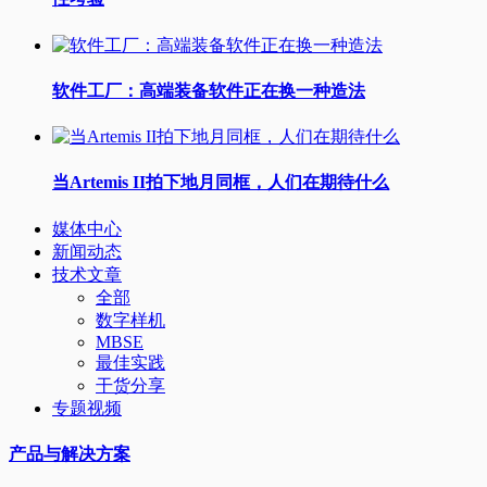
软件工厂：高端装备软件正在换一种造法
当Artemis II拍下地月同框，人们在期待什么
媒体中心
新闻动态
技术文章
全部
数字样机
MBSE
最佳实践
干货分享
专题视频
产品与解决方案