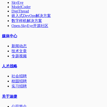
SkyEye
ModelCoder
DigiThread
嵌入式DevOps解决方案
数字样机解决方案
Open-SkyEye开源社区
媒体中心
新闻动态
技术文章
专题视频
人才战略
社会招聘
校园招聘
实习招聘
关于迪捷
公司简介