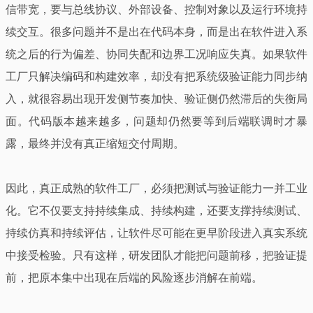
信带宽，要与总线协议、外部设备、控制对象以及运行环境持
续交互。很多问题并不是出在代码本身，而是出在软件进入系
统之后的行为偏差、协同失配和边界工况响应失真。如果软件
工厂只解决编码和构建效率，却没有把系统级验证能力同步纳
入，就很容易出现开发侧节奏加快、验证侧仍然滞后的失衡局
面。代码版本越来越多，问题却仍然要等到后端联调时才暴
露，最终并没有真正缩短交付周期。
因此，真正成熟的软件工厂，必须把测试与验证能力一并工业
化。它不仅要支持持续集成、持续构建，还要支撑持续测试、
持续仿真和持续评估，让软件尽可能在更早阶段进入真实系统
中接受检验。只有这样，研发团队才能把问题前移，把验证提
前，把原本集中出现在后端的风险逐步消解在前端。