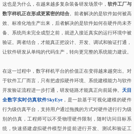
这也是为什么，在越来越多复杂装备研发场景中，
软件工厂与
数字样机正在形成更紧密的结合
。前者解决的是软件如何被高
效、标准化地生产出来，后者解决的是软件如何在硬件尚未齐
备、系统尚未完全成型之前，就进入接近真实的运行环境中被
验证。两者结合，才能真正把设计、开发、调试和验证打通，
让软件研发从单纯的代码生产，转向更完整的系统能力建设。
在这一过程中，数字样机平台的价值正在变得越来越突出。对
于软件工厂而言，只有把虚拟硬件环境、系统建模能力与软件
开发验证流程进一步打通，研发链路才能真正向前延伸。
天目
全数字实时仿真软件SkyEye
，是一款基于可视化建模的硬件
行为级仿真平台，支持用户通过拖拽的方式对硬件进行行为级
别的仿真，工程师可以不受物理硬件限制，随时访问目标系
统，快速搭建虚拟硬件模型并提前进行开发、测试和验证工