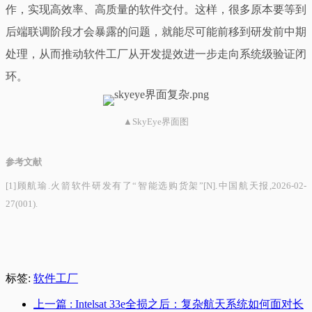
作，实现高效率、高质量的软件交付。这样，很多原本要等到
后端联调阶段才会暴露的问题，就能尽可能前移到研发前中期
处理，从而推动软件工厂从开发提效进一步走向系统级验证闭
环。
▲SkyEye界面图
参考文献
[1]顾航瑜.火箭软件研发有了“智能选购货架”[N].中国航天报,2026-02-
27(001).
标签:
软件工厂
上一篇
: Intelsat 33e全损之后：复杂航天系统如何面对长