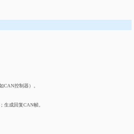
设（如CAN控制器）。
；生成回复CAN帧。