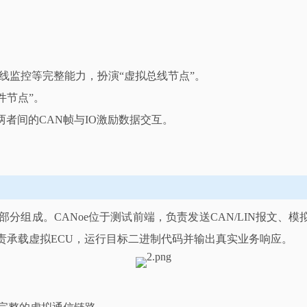
总线监控等完整能力，扮演“虚拟总线节点”。
件节点”。
现两者间的CAN帧与IO激励数据交互。
ye三部分组成。CANoe位于测试前端，负责发送CAN/LIN报文
负责承载虚拟ECU，运行目标二进制代码并输出真实业务响应。