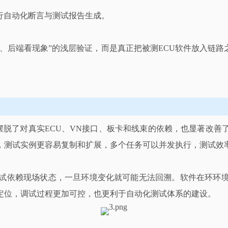
本进行自动化断言与测试报告生成。
、后端看现象”的浅层验证，而是真正把被测ECU软件放入链
摆脱了对真实ECU、VN接口、板卡和线束的依赖，也显著改
，测试实例更容易复制和扩展，多个任务可以并发执行，测试效
试依赖现场状态，一旦环境变化就可能无法回溯。软件在环环
定位，调试过程更加可控，也更利于自动化测试体系的建设。