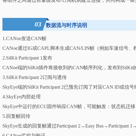
各组件之间通过轻量级发布/订阅机制建立连接，共同构成一条
03
数据流与时序说明
1.CANoe发送CAN帧
CANoe通过IG或CAPL脚本生成CAN/LIN帧（例如车速信号
2.SilKit Participant 1发布
CANoe端的SilKit插件将接收到的CAN帧序列化，发布到SilKit
3.SilKit Participant 2订阅与透传
SkyEye端的SilKit Participant 2已预先订阅了对应C
4.SkyEye内部处理
SkyEye中运行的ECU固件响应CAN帧，可能触发：状态
5.回复帧回传
SkyEye生成的回复帧通过Participant 2→Easy Bus→Participa
6.CANoe监控与验证