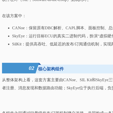
在该方案中：
CANoe：保留原有DBC解析、CAPL脚本、面板控制、
SkyEye：运行目标ECU的真实二进制代码，扮演“虚拟硬
SilKit：提供高吞吐、低延迟的发布/订阅通信机制，实
02
核心架构组件
从整体架构上看，这套方案主要由CANoe、SIL Kit和SkyE
者注册、消息发现和数据路由功能；SkyEye位于执行后端，