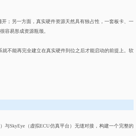
铺开；另一方面，真实硬件资源天然具有独占性，一套板卡、一
式很容易形成资源瓶颈。
系就不能再完全建立在真实硬件到位之后才能启动的前提上。软
e（真实总线工具）与SkyEye（虚拟ECU仿真平台）无缝对接，构建一个完整的