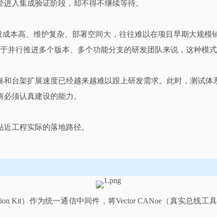
经进入集成验证阶段，却不得不继续等待。
建设成本高、维护复杂、部署空间大，往往难以在项目早期大规模
对于并行推进多个版本、多个功能分支的研发团队来说，这种模
奏和台架扩展速度已经越来越难以跟上研发需求。此时，测试体
商必须认真建设的能力。
贴近工程实际的落地路径。
 Integration Kit）作为统一通信中间件，将Vector CANo