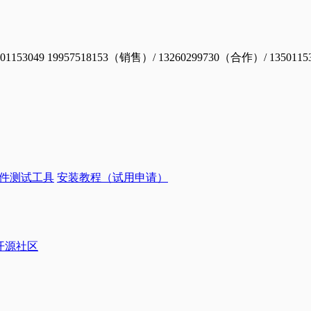
19957518153（销售）/ 13260299730（合作）/ 1350115
件测试工具
安装教程（试用申请）
ye开源社区