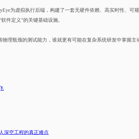
端，SkyEye为虚拟执行后端，构建了一套无硬件依赖、高实时性
“软件定义”的关键基础设施。
离物理瓶颈的测试能力，谁就更有可能在复杂系统研发中掌握主
飞