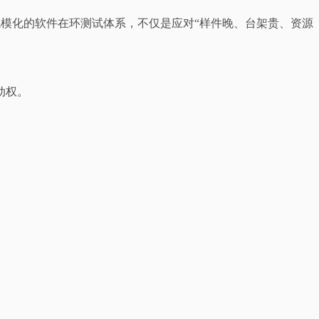
、可规模化的软件在环测试体系，不仅是应对“样件晚、台架贵、资源
动权。