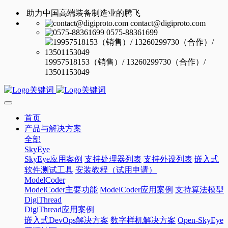
助力中国高端装备制造业的腾飞
contact@digiproto.com
0575-88361699
19957518153（销售）/ 13260299730（合作）/
13501153049
首页
产品与解决方案
全部
SkyEye
SkyEye应用案例
支持处理器列表
支持外设列表
嵌入式
软件测试工具
安装教程（试用申请）
ModelCoder
ModelCoder主要功能
ModelCoder应用案例
支持算法模型
DigiThread
DigiThread应用案例
嵌入式DevOps解决方案
数字样机解决方案
Open-SkyEye