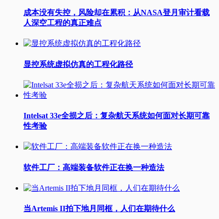
成本没有失控，风险却在累积：从NASA登月审计看载
人深空工程的真正难点
显控系统虚拟仿真的工程化路径
Intelsat 33e全损之后：复杂航天系统如何面对长期可靠
性考验
软件工厂：高端装备软件正在换一种造法
当Artemis II拍下地月同框，人们在期待什么