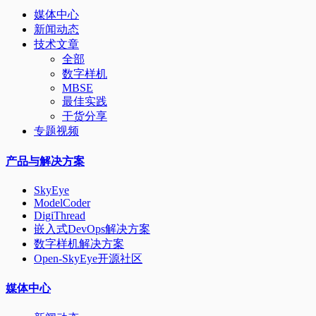
媒体中心
新闻动态
技术文章
全部
数字样机
MBSE
最佳实践
干货分享
专题视频
产品与解决方案
SkyEye
ModelCoder
DigiThread
嵌入式DevOps解决方案
数字样机解决方案
Open-SkyEye开源社区
媒体中心