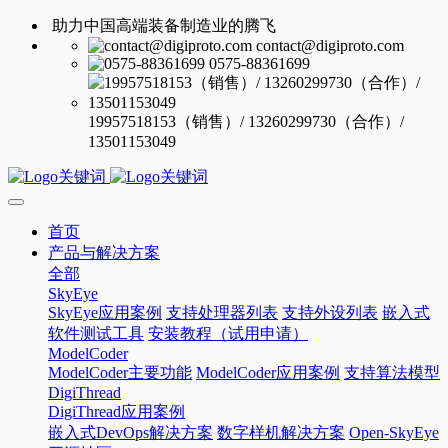
助力中国高端装备制造业的腾飞
contact@digiproto.com
0575-88361699
19957518153（销售）/ 13260299730（合作）/
13501153049
首页
产品与解决方案
全部
SkyEye
SkyEye应用案例
支持处理器列表
支持外设列表
嵌入式
软件测试工具
安装教程（试用申请）
ModelCoder
ModelCoder主要功能
ModelCoder应用案例
支持算法模型
DigiThread
DigiThread应用案例
嵌入式DevOps解决方案
数字样机解决方案
Open-SkyEye