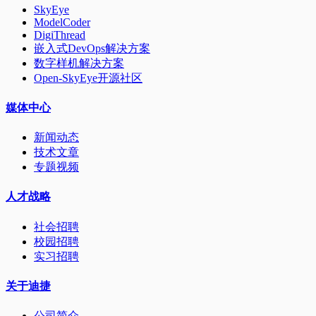
SkyEye
ModelCoder
DigiThread
嵌入式DevOps解决方案
数字样机解决方案
Open-SkyEye开源社区
媒体中心
新闻动态
技术文章
专题视频
人才战略
社会招聘
校园招聘
实习招聘
关于迪捷
公司简介