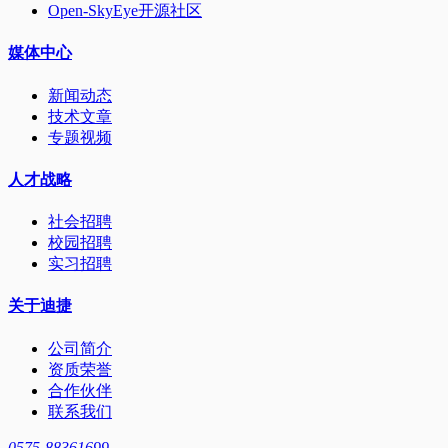
Open-SkyEye开源社区
媒体中心
新闻动态
技术文章
专题视频
人才战略
社会招聘
校园招聘
实习招聘
关于迪捷
公司简介
资质荣誉
合作伙伴
联系我们
0575-88361699