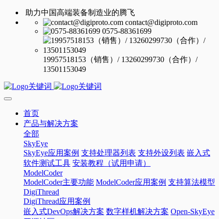
助力中国高端装备制造业的腾飞
contact@digiproto.com
0575-88361699
19957518153（销售）/ 13260299730（合作）/
13501153049
首页
产品与解决方案
全部
SkyEye
SkyEye应用案例
支持处理器列表
支持外设列表
嵌入式
软件测试工具
安装教程（试用申请）
ModelCoder
ModelCoder主要功能
ModelCoder应用案例
支持算法模型
DigiThread
DigiThread应用案例
嵌入式DevOps解决方案
数字样机解决方案
Open-SkyEye