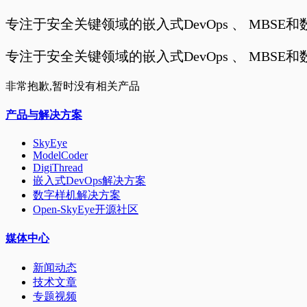
专注于安全关键领域的嵌入式DevOps 、 MBS
专注于安全关键领域的嵌入式DevOps 、 MBS
非常抱歉,暂时没有相关产品
产品与解决方案
SkyEye
ModelCoder
DigiThread
嵌入式DevOps解决方案
数字样机解决方案
Open-SkyEye开源社区
媒体中心
新闻动态
技术文章
专题视频