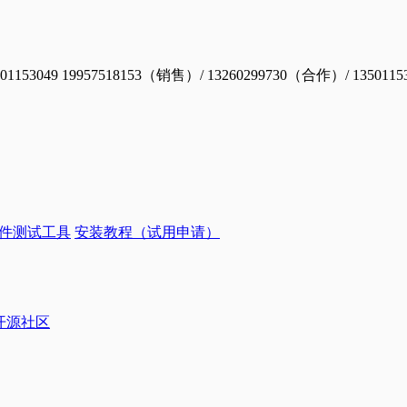
19957518153（销售）/ 13260299730（合作）/ 1350115
件测试工具
安装教程（试用申请）
ye开源社区