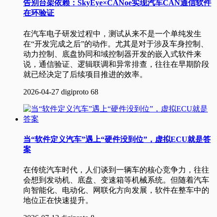
告别台架依赖：SkyEye×CANoe实现汽车CAN通信软件
在环验证
在汽车电子研发过程中，测试从来不是一个单纯发生
在“开发完成之后”的动作。尤其是对于涉及车身控制、
动力控制、底盘协同和域控制器开发的嵌入式软件来
说，通信验证、逻辑联调和异常排查，往往在早期阶段
就已经决定了后续项目推进的效率。
2026-04-27
digiproto
68
当“软件定义汽车”遇上“硬件没到位”，虚拟ECU就是答
案
在传统汽车时代，人们谈到一辆车的核心竞争力，往往
会想到发动机、底盘、变速箱等机械系统。但随着汽车
向智能化、电动化、网联化方向发展，软件在整车中的
地位正在快速提升。