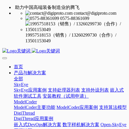
助力中国高端装备制造业的腾飞
contact@digiproto.com
0575-88361699
19957518153（销售）/ 13260299730（合作）/
13501153049
首页
产品与解决方案
全部
SkyEye
SkyEye应用案例
支持处理器列表
支持外设列表
嵌入式
软件测试工具
安装教程（试用申请）
ModelCoder
ModelCoder主要功能
ModelCoder应用案例
支持算法模型
DigiThread
DigiThread应用案例
嵌入式DevOps解决方案
数字样机解决方案
Open-SkyEye