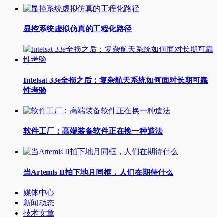
显控系统虚拟仿真的工程化路径
Intelsat 33e全损之后：复杂航天系统如何面对长期可靠
性考验
软件工厂：高端装备软件正在换一种造法
当Artemis II拍下地月同框，人们在期待什么
媒体中心
新闻动态
技术文章