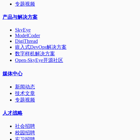
专题视频
产品与解决方案
SkyEye
ModelCoder
DigiThread
嵌入式DevOps解决方案
数字样机解决方案
Open-SkyEye开源社区
媒体中心
新闻动态
技术文章
专题视频
人才战略
社会招聘
校园招聘
实习招聘