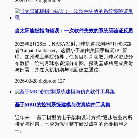
2026-07-13
digiproto
8
当太阳能板指向错误：一次软件失效的系统级验证反思
2025年2月26日，NASA发射月球轨道探测器“月球探路
者”Lunar Trailblazer。这颗小卫星由美国宇航局JPL管
理、加州理工学院领导，任务目标为获取月球水资源分
布数据，绘制月球水资源分布图。探测器成功完成发射
与部署，并在入轨初期与地面建立通信。
2026-02-28
digiproto
127
基于MBD的控制系统建模与仿真软件工具集
近年来，“基于模型的电子架构设计方式”逐步被业内所
接受与推崇，已成为保证整车研发成功的必要措施之
一。