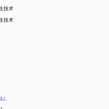
孪生技术
孪生技术
归！