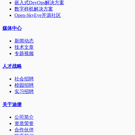
嵌入式DevOps解决方案
数字样机解决方案
Open-SkyEye开源社区
媒体中心
新闻动态
技术文章
专题视频
人才战略
社会招聘
校园招聘
实习招聘
关于迪捷
公司简介
资质荣誉
合作伙伴