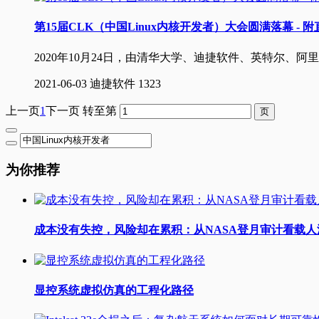
第15届CLK（中国Linux内核开发者）大会圆满落幕 - 
2020年10月24日，由清华大学、迪捷软件、英特尔、
2021-06-03
迪捷软件
1323
上一页
1
下一页
转至第
为你推荐
成本没有失控，风险却在累积：从NASA登月审计看载
显控系统虚拟仿真的工程化路径