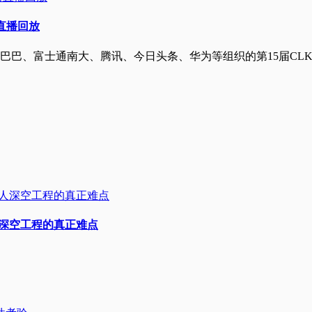
附直播回放
阿里巴巴、富士通南大、腾讯、今日头条、华为等组织的第15届C
人深空工程的真正难点