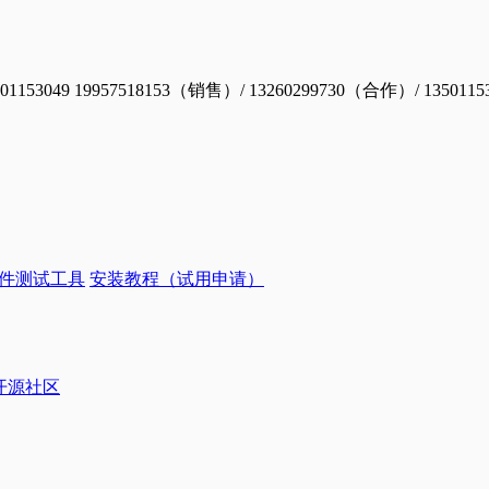
19957518153（销售）/ 13260299730（合作）/ 1350115
件测试工具
安装教程（试用申请）
ye开源社区