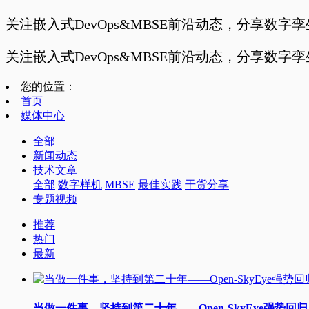
关注嵌入式DevOps&MBSE前沿动态，分享数字
关注嵌入式DevOps&MBSE前沿动态，分享数字
您的位置：
首页
媒体中心
全部
新闻动态
技术文章
全部
数字样机
MBSE
最佳实践
干货分享
专题视频
推荐
热门
最新
当做一件事，坚持到第二十年——Open-SkyEye强势回