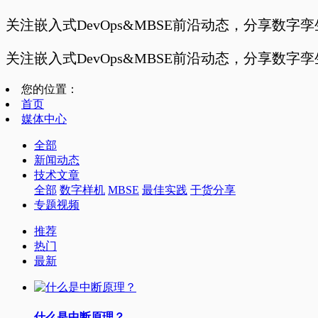
关注嵌入式DevOps&MBSE前沿动态，分享数字
关注嵌入式DevOps&MBSE前沿动态，分享数字
您的位置：
首页
媒体中心
全部
新闻动态
技术文章
全部
数字样机
MBSE
最佳实践
干货分享
专题视频
推荐
热门
最新
什么是中断原理？