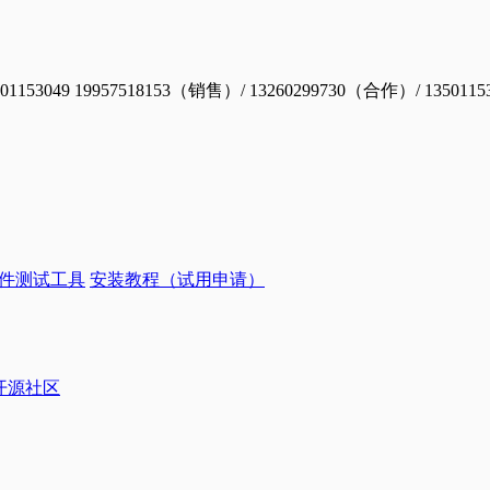
19957518153（销售）/ 13260299730（合作）/ 1350115
件测试工具
安装教程（试用申请）
ye开源社区