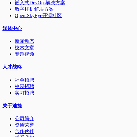
嵌入式DevOps解决方案
数字样机解决方案
Open-SkyEye开源社区
媒体中心
新闻动态
技术文章
专题视频
人才战略
社会招聘
校园招聘
实习招聘
关于迪捷
公司简介
资质荣誉
合作伙伴