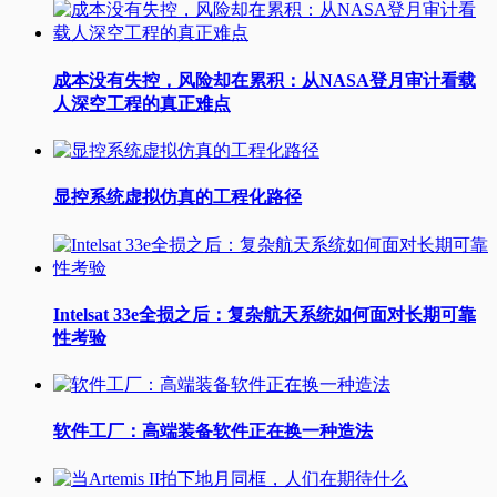
成本没有失控，风险却在累积：从NASA登月审计看载
人深空工程的真正难点
显控系统虚拟仿真的工程化路径
Intelsat 33e全损之后：复杂航天系统如何面对长期可靠
性考验
软件工厂：高端装备软件正在换一种造法