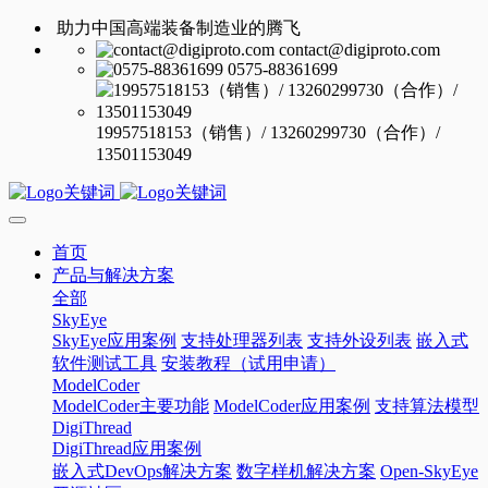
助力中国高端装备制造业的腾飞
contact@digiproto.com
0575-88361699
19957518153（销售）/ 13260299730（合作）/
13501153049
首页
产品与解决方案
全部
SkyEye
SkyEye应用案例
支持处理器列表
支持外设列表
嵌入式
软件测试工具
安装教程（试用申请）
ModelCoder
ModelCoder主要功能
ModelCoder应用案例
支持算法模型
DigiThread
DigiThread应用案例
嵌入式DevOps解决方案
数字样机解决方案
Open-SkyEye