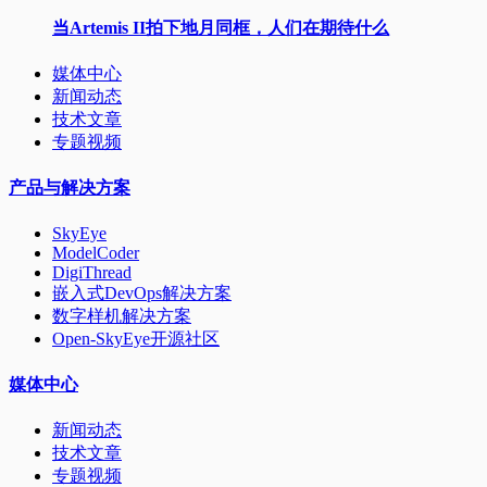
当Artemis II拍下地月同框，人们在期待什么
媒体中心
新闻动态
技术文章
专题视频
产品与解决方案
SkyEye
ModelCoder
DigiThread
嵌入式DevOps解决方案
数字样机解决方案
Open-SkyEye开源社区
媒体中心
新闻动态
技术文章
专题视频