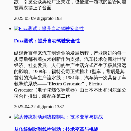
故，引发公众舆论广泛关注，也使这一领域的监管问题
被再次摆上了台面。
2025-05-09
digiproto
193
Fuzz测试：提升自动驾驶安全性
纵观近百年来汽车制造业的发展历程，产业跨进的每一
步背后都有着技术创新作为支撑。汽车技术创新对世界
经济、社会发展、人们的生产生活方式产生了极其深远
的影响。1908年，福特公司正式推出T型车，背后是其
首创的汽车生产流水线；1981年，汽车第一次具备了车
载导航系统——“Electro Gyrocator”，Electro
Gyrocator（电子陀螺仪导航器）由日本本田和阿尔派公
司合作推出，装配在第二代
2025-04-22
digiproto
1387
从传统制动到线控制动：技术变革与挑战