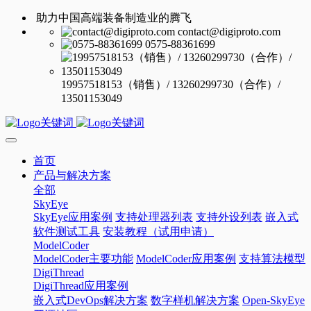
助力中国高端装备制造业的腾飞
contact@digiproto.com
0575-88361699
19957518153（销售）/ 13260299730（合作）/
13501153049
首页
产品与解决方案
全部
SkyEye
SkyEye应用案例
支持处理器列表
支持外设列表
嵌入式
软件测试工具
安装教程（试用申请）
ModelCoder
ModelCoder主要功能
ModelCoder应用案例
支持算法模型
DigiThread
DigiThread应用案例
嵌入式DevOps解决方案
数字样机解决方案
Open-SkyEye