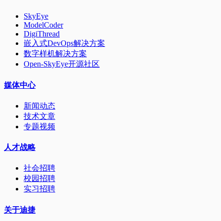
SkyEye
ModelCoder
DigiThread
嵌入式DevOps解决方案
数字样机解决方案
Open-SkyEye开源社区
媒体中心
新闻动态
技术文章
专题视频
人才战略
社会招聘
校园招聘
实习招聘
关于迪捷