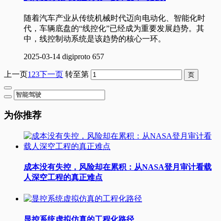
随着汽车产业从传统机械时代迈向电动化、智能化时
代，车辆底盘的“线控化”已经成为重要发展趋势。其
中，线控制动系统是该趋势的核心一环。
2025-03-14
digiproto
657
上一页
1
2
3
下一页
转至第
为你推荐
成本没有失控，风险却在累积：从NASA登月审计看载
人深空工程的真正难点
显控系统虚拟仿真的工程化路径