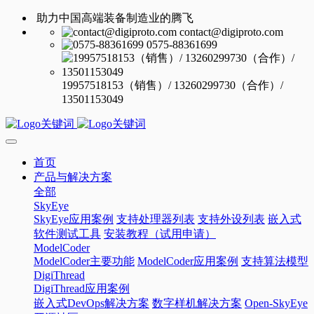
助力中国高端装备制造业的腾飞
contact@digiproto.com
0575-88361699
19957518153（销售）/ 13260299730（合作）/
13501153049
首页
产品与解决方案
全部
SkyEye
SkyEye应用案例
支持处理器列表
支持外设列表
嵌入式
软件测试工具
安装教程（试用申请）
ModelCoder
ModelCoder主要功能
ModelCoder应用案例
支持算法模型
DigiThread
DigiThread应用案例
嵌入式DevOps解决方案
数字样机解决方案
Open-SkyEye