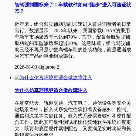
智驾强制国标来了！车载软件如何“跑步”进入可验证状
态？
近年来，组合驾驶辅助功能加速进入普通消费者的日常
出行。数据显示，2026年以来，我国搭载CDAS的乘用
车新车市场渗透率已达到70%，其中，配备领航驾驶辅
助功能的车型渗透率超过30%。这意味着，组合驾驶辅
助已经不再只是少数高端车型的选装功能，而是逐渐成
为汽车产品的重要组成部分。
2026-08-03
digiproto
2
为什么仿真环境更适合做故障注入
​ 在航空航天、轨道交通、汽车电子、通信设备等安全关
键场景当中，嵌入式系统往往承担着设备感知、控制、
通信和决策等关键任务。嵌入式系统需要软件和硬件配
合工作，因此其可靠性测试相比传统纯软件系统难度更
大：既要与底层硬件紧密配合，又要满足实时响应和长
期稳定运行的要求。