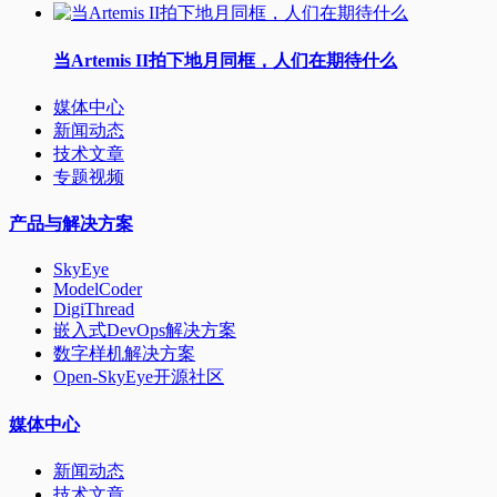
当Artemis II拍下地月同框，人们在期待什么
媒体中心
新闻动态
技术文章
专题视频
产品与解决方案
SkyEye
ModelCoder
DigiThread
嵌入式DevOps解决方案
数字样机解决方案
Open-SkyEye开源社区
媒体中心
新闻动态
技术文章