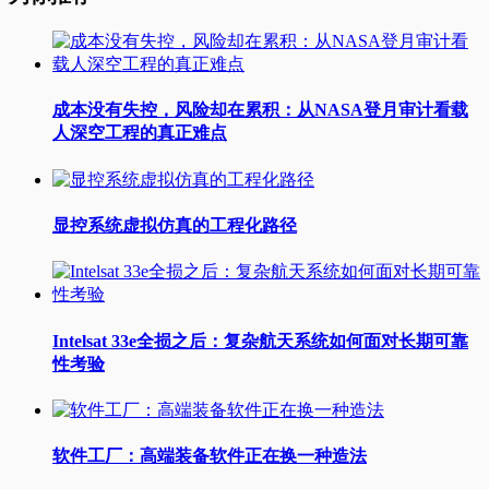
成本没有失控，风险却在累积：从NASA登月审计看载
人深空工程的真正难点
显控系统虚拟仿真的工程化路径
Intelsat 33e全损之后：复杂航天系统如何面对长期可靠
性考验
软件工厂：高端装备软件正在换一种造法