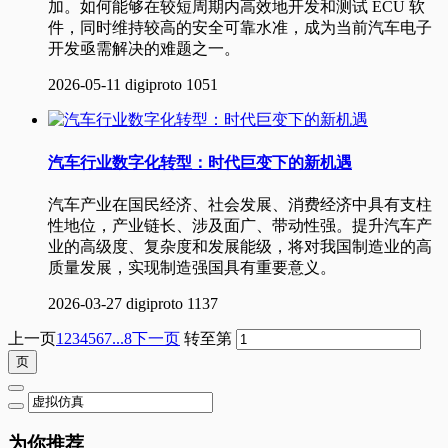
加。如何能够在较短周期内高效地开发和测试 ECU 软
件，同时维持较高的安全可靠水准，成为当前汽车电子
开发亟需解决的难题之一。
2026-05-11
digiproto
1051
汽车行业数字化转型：时代巨变下的新机遇
汽车产业在国民经济、社会发展、消费经济中具有支柱
性地位，产业链长、涉及面广、带动性强。提升汽车产
业的高级度、复杂度和发展能级，将对我国制造业的高
质量发展，实现制造强国具有重要意义。
2026-03-27
digiproto
1137
上一页
1
2
3
4
5
6
7
...8
下一页
转至第
为你推荐