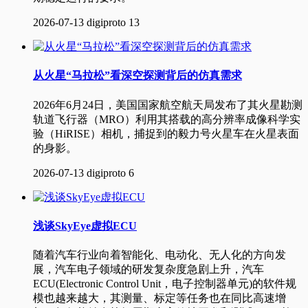
2026-07-13
digiproto
13
从火星“马拉松”看深空探测背后的仿真需求
2026年6月24日，美国国家航空航天局发布了其火星勘测
轨道飞行器（MRO）利用其搭载的高分辨率成像科学实
验（HiRISE）相机，捕捉到的毅力号火星车在火星表面
的身影。
2026-07-13
digiproto
6
浅谈SkyEye虚拟ECU
随着汽车行业向着智能化、电动化、无人化的方向发
展，汽车电子领域的研发复杂度急剧上升，汽车
ECU(Electronic Control Unit，电子控制器单元)的软件规
模也越来越大，其测量、标定等任务也在同比高速增