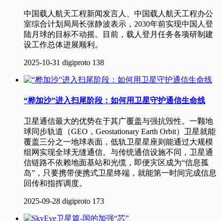
中国载人航天工程新闻发言人、中国载人航天工程办公
室综合计划局局长张静波表示，2030年前实现中国人登
陆月球的目标不动摇。目前，载人登月任务各项研制建
设工作总体进展顺利。
2025-10-31
digiproto
138
“桦加沙”进入扫尾阶段：如何用卫星守护通信生命线
卫星通信最大的优势在于其广覆盖与强抗毁性。一颗地
球同步轨道（GEO，Geostationary Earth Orbit）卫星就能
覆盖三分之一地球表面，低轨卫星星座则能通过大规模
组网实现全球无缝通信。与传统通信设施不同，卫星通
信链路不依赖地面基站和光缆，即便灾区成为“信息孤
岛”，只要携带便携式卫星终端，就能第一时间完成信息
回传和指挥调度。
2025-09-28
digiproto
173