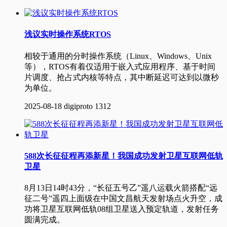
浅议实时操作系统RTOS
相较于通用的分时操作系统（Linux、Windows、Unix
等），RTOS有着仅适用于嵌入式应用程序、基于时间
片调度、抢占式内核等特点，其中断延迟可达到以微秒
为单位。
2025-08-18
digiproto
1312
588次长征征程再添新星！我国成功发射卫星互联网低轨
卫星
8月13日14时43分，“长征五号乙”遥八运载火箭搭配“远
征二号”遥四上面级在中国文昌航天发射场点火升空，成
功将卫星互联网低轨08组卫星送入预定轨道，发射任务
圆满完成。