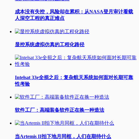
成本没有失控，风险却在累积：从NASA登月审计看载
人深空工程的真正难点
显控系统虚拟仿真的工程化路径
Intelsat 33e全损之后：复杂航天系统如何面对长期可靠
性考验
软件工厂：高端装备软件正在换一种造法
当Artemis II拍下地月同框，人们在期待什么