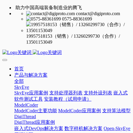
助力中国高端装备制造业的腾飞
contact@digiproto.com
0575-88361699
19957518153（销售）/ 13260299730（合作）/
13501153049
首页
产品与解决方案
全部
SkyEye
SkyEye应用案例
支持处理器列表
支持外设列表
嵌入式
软件测试工具
安装教程（试用申请）
ModelCoder
ModelCoder主要功能
ModelCoder应用案例
支持算法模型
DigiThread
DigiThread应用案例
嵌入式DevOps解决方案
数字样机解决方案
Open-SkyEye