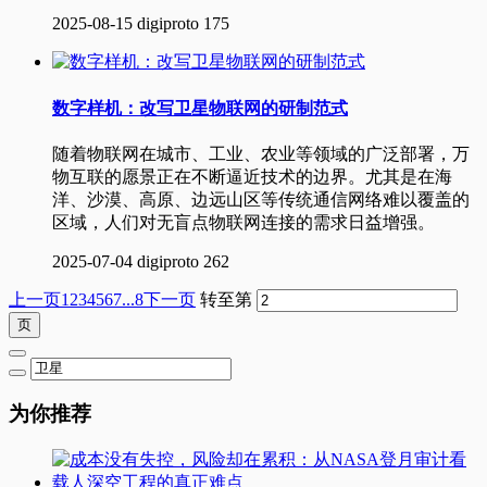
2025-08-15
digiproto
175
数字样机：改写卫星物联网的研制范式
随着物联网在城市、工业、农业等领域的广泛部署，万
物互联的愿景正在不断逼近技术的边界。尤其是在海
洋、沙漠、高原、边远山区等传统通信网络难以覆盖的
区域，人们对无盲点物联网连接的需求日益增强。
2025-07-04
digiproto
262
上一页
1
2
3
4
5
6
7
...8
下一页
转至第
为你推荐