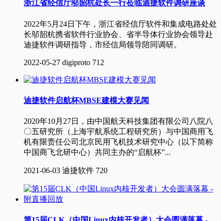
浙江省经信厅邬韶杭处长一行莅临迪捷软件调研座谈
2022年5月24日下午，浙江省经信厅软件和集成电路处处
长邬韶杭携省软件行业协会、省半导体行业协会领导赴
迪捷软件调研指导，市经信局领导陪同调研。
2022-05-27
digiproto
712
迪捷软件启航杯MBSE建模大赛见闻
2020年10月27日，由中国航天科技集团有限公司八院八
〇五研究所（上海宇航系统工程研究所）与中国商用飞
机有限责任公司北京民用飞机技术研究中心（以下简称
中国商飞北研中心）共同主办的“启航杯”...
2021-06-03
迪捷软件
720
第15届CLK（中国Linux内核开发者）大会圆满落幕 -