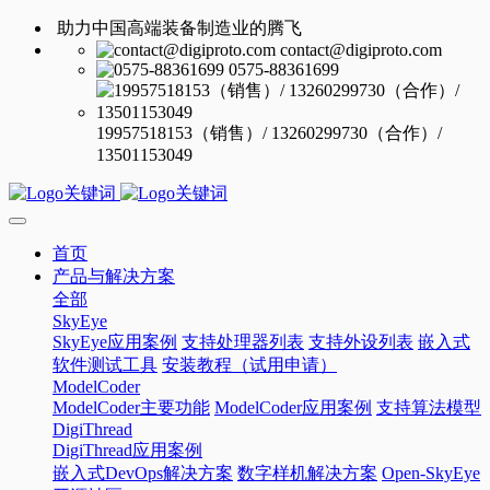
助力中国高端装备制造业的腾飞
contact@digiproto.com
0575-88361699
19957518153（销售）/ 13260299730（合作）/
13501153049
首页
产品与解决方案
全部
SkyEye
SkyEye应用案例
支持处理器列表
支持外设列表
嵌入式
软件测试工具
安装教程（试用申请）
ModelCoder
ModelCoder主要功能
ModelCoder应用案例
支持算法模型
DigiThread
DigiThread应用案例
嵌入式DevOps解决方案
数字样机解决方案
Open-SkyEye