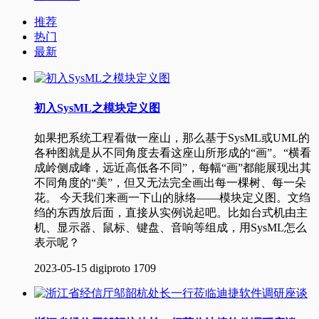
推荐
热门
最新
初入SysML之模块定义图
如果把系统工程看做一座山，那么基于SysML或UML的
各种图就是从不同角度去看这座山所形成的“画”。“横看
成岭侧成峰，远近高低各不同”，每幅“画”都能展现出其
不同角度的“美”，但又无法完全画出每一棵树、每一朵
花。 今天我们来画一下山的脉络——模块定义图。文绉
绉的东西放后面，直接从实例说起吧。比如台式机由主
机、显示器、鼠标、键盘、音响等组成，用SysML怎么
表示呢？
2023-05-15
digiproto
1709