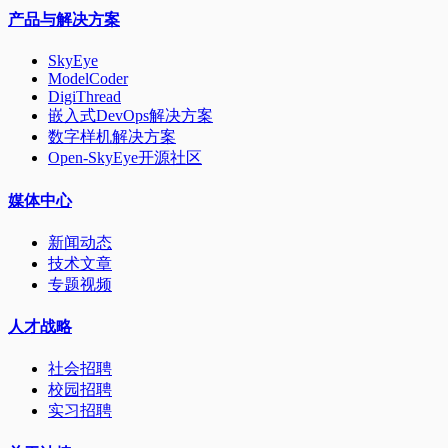
产品与解决方案
SkyEye
ModelCoder
DigiThread
嵌入式DevOps解决方案
数字样机解决方案
Open-SkyEye开源社区
媒体中心
新闻动态
技术文章
专题视频
人才战略
社会招聘
校园招聘
实习招聘