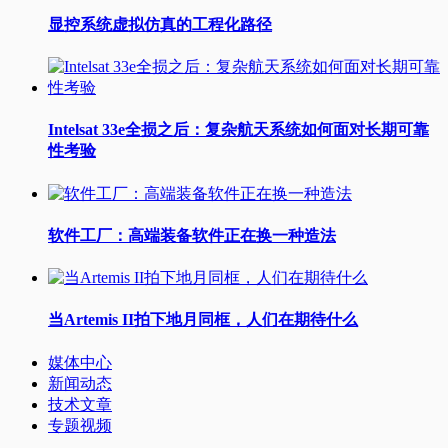
显控系统虚拟仿真的工程化路径
Intelsat 33e全损之后：复杂航天系统如何面对长期可靠
性考验
软件工厂：高端装备软件正在换一种造法
当Artemis II拍下地月同框，人们在期待什么
媒体中心
新闻动态
技术文章
专题视频