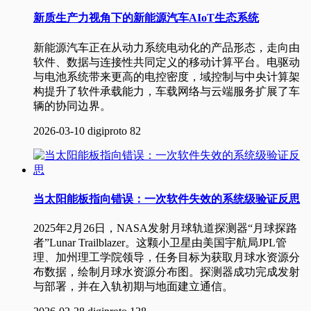
新质生产力视角下的新能源汽车AIoT生态系统
​ 新能源汽车正在从动力系统电动化的产品形态，走向由
软件、数据与连接性共同定义的移动计算平台。电驱动
与电池系统带来更高的电控密度，域控制与中央计算架
构提升了软件承载能力，车载网络与云端服务扩展了车
辆的协同边界。
2026-03-10
digiproto
82
当太阳能板指向错误：一次软件失效的系统级验证反思
2025年2月26日，NASA发射月球轨道探测器“月球探路
者”Lunar Trailblazer。这颗小卫星由美国宇航局JPL管
理、加州理工学院领导，任务目标为获取月球水资源分
布数据，绘制月球水资源分布图。探测器成功完成发射
与部署，并在入轨初期与地面建立通信。