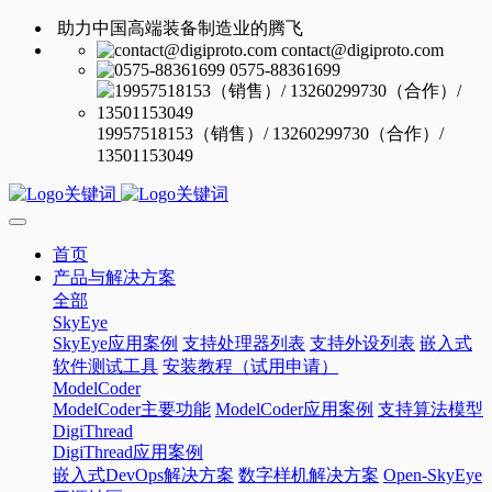
助力中国高端装备制造业的腾飞
contact@digiproto.com
0575-88361699
19957518153（销售）/ 13260299730（合作）/
13501153049
首页
产品与解决方案
全部
SkyEye
SkyEye应用案例
支持处理器列表
支持外设列表
嵌入式
软件测试工具
安装教程（试用申请）
ModelCoder
ModelCoder主要功能
ModelCoder应用案例
支持算法模型
DigiThread
DigiThread应用案例
嵌入式DevOps解决方案
数字样机解决方案
Open-SkyEye