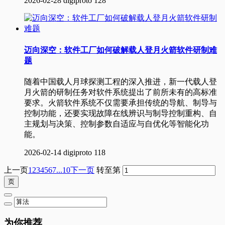
2026-02-28
digiproto
128
迈向深空：软件工厂如何破解载人登月火箭软件研制难
题
随着中国载人月球探测工程的深入推进，新一代载人登
月火箭的研制任务对软件系统提出了前所未有的高标准
要求。火箭软件系统不仅需要承担传统的导航、制导与
控制功能，还要实现故障在线辨识与制导控制重构、自
主规划与决策、控制参数自适应与自优化等智能化功
能。
2026-02-14
digiproto
118
上一页
1
2
3
4
5
6
7
...10
下一页
转至第
为你推荐