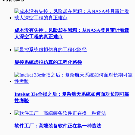
成本没有失控，风险却在累积：从NASA登月审计看载
人深空工程的真正难点
显控系统虚拟仿真的工程化路径
Intelsat 33e全损之后：复杂航天系统如何面对长期可靠
性考验
软件工厂：高端装备软件正在换一种造法