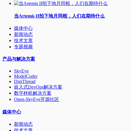
当Artemis II拍下地月同框，人们在期待什么
媒体中心
新闻动态
技术文章
专题视频
产品与解决方案
SkyEye
ModelCoder
DigiThread
嵌入式DevOps解决方案
数字样机解决方案
Open-SkyEye开源社区
媒体中心
新闻动态
技术文章