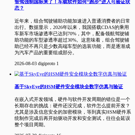
智驾强制国标来了！车载软件如何“跑步”进入可验证状
态？
近年来，组合驾驶辅助功能加速进入普通消费者的日常
出行。数据显示，2026年以来，我国搭载CDAS的乘用
车新车市场渗透率已达到70%，其中，配备领航驾驶辅
助功能的车型渗透率超过30%。这意味着，组合驾驶辅
助已经不再只是少数高端车型的选装功能，而是逐渐成
为汽车产品的重要组成部分。
2026-08-03
digiproto
1
基于SkyEye的HSM硬件安全模块全数字仿真与验证
在嵌入式开发领域，硬件与软件开发周期的错位是一个
长期存在的挑战：硬件还没完成，软件怎么提前开发？
尤其是涉及信息安全的加密模块，等到真实HSM硬件系
统制作完成后再开始驱动开发和安全测试，往往会延误
整个项目周期。