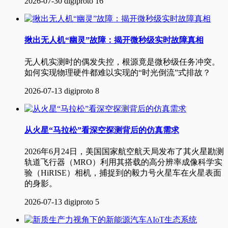
2026-07-30
digiproto
16
揪出无人机“幽灵”故障：揭开微秒级实时故障真相
无人机实测时的偶发失控，根源竟是微秒级任务冲突。
如何实现物理硬件都难以实现的“时光倒流”式排故？
2026-07-13
digiproto
8
从火星“马拉松”看深空探测背后的仿真需求
2026年6月24日，美国国家航空航天局发布了其火星勘测
轨道飞行器（MRO）利用其搭载的高分辨率成像科学实
验（HiRISE）相机，捕捉到的毅力号火星车在火星表面
的身影。
2026-07-13
digiproto
5