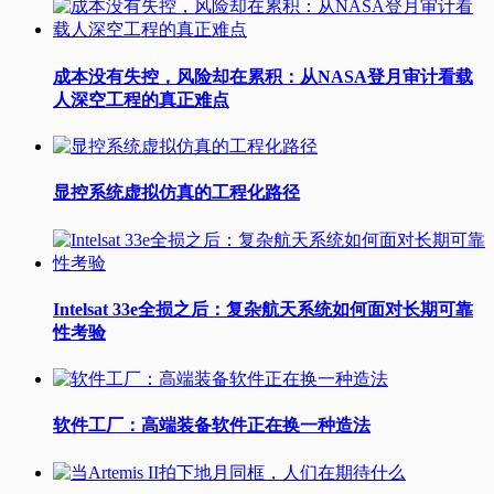
成本没有失控，风险却在累积：从NASA登月审计看载
人深空工程的真正难点
显控系统虚拟仿真的工程化路径
Intelsat 33e全损之后：复杂航天系统如何面对长期可靠
性考验
软件工厂：高端装备软件正在换一种造法