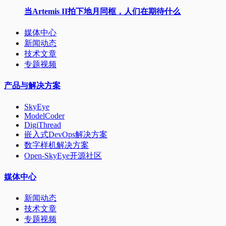
当Artemis II拍下地月同框，人们在期待什么
媒体中心
新闻动态
技术文章
专题视频
产品与解决方案
SkyEye
ModelCoder
DigiThread
嵌入式DevOps解决方案
数字样机解决方案
Open-SkyEye开源社区
媒体中心
新闻动态
技术文章
专题视频