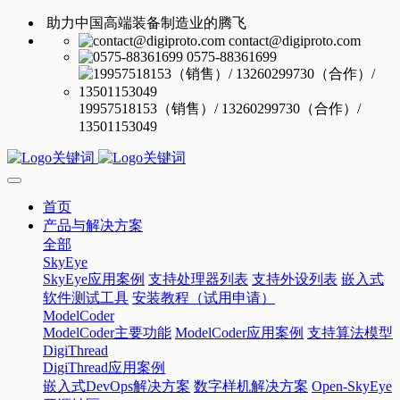
助力中国高端装备制造业的腾飞
contact@digiproto.com
0575-88361699
19957518153（销售）/ 13260299730（合作）/
13501153049
首页
产品与解决方案
全部
SkyEye
SkyEye应用案例
支持处理器列表
支持外设列表
嵌入式
软件测试工具
安装教程（试用申请）
ModelCoder
ModelCoder主要功能
ModelCoder应用案例
支持算法模型
DigiThread
DigiThread应用案例
嵌入式DevOps解决方案
数字样机解决方案
Open-SkyEye