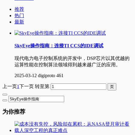
推荐
热门
最新
SkyEye操作指南：连接TI CCS的IDE调试
现代电力电子控制系统的开发中，DSP芯片以其优越的
运算性能在控制算法领域得到越来越广泛的应用。
2025-03-12
digiproto
461
上一页
1
下一页
转至第
为你推荐