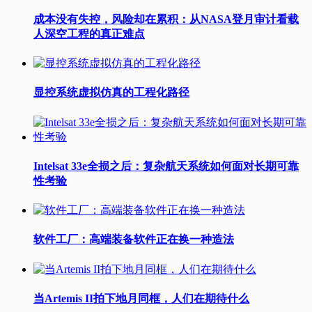
成本没有失控，风险却在累积：从NASA登月审计看载
人深空工程的真正难点
显控系统虚拟仿真的工程化路径
Intelsat 33e全损之后：复杂航天系统如何面对长期可靠
性考验
软件工厂：高端装备软件正在换一种造法
当Artemis II拍下地月同框，人们在期待什么