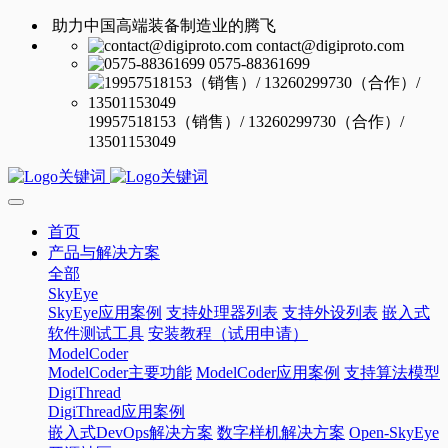
助力中国高端装备制造业的腾飞
contact@digiproto.com
0575-88361699
19957518153（销售）/ 13260299730（合作）/
13501153049
首页
产品与解决方案
全部
SkyEye
SkyEye应用案例
支持处理器列表
支持外设列表
嵌入式
软件测试工具
安装教程（试用申请）
ModelCoder
ModelCoder主要功能
ModelCoder应用案例
支持算法模型
DigiThread
DigiThread应用案例
嵌入式DevOps解决方案
数字样机解决方案
Open-SkyEye