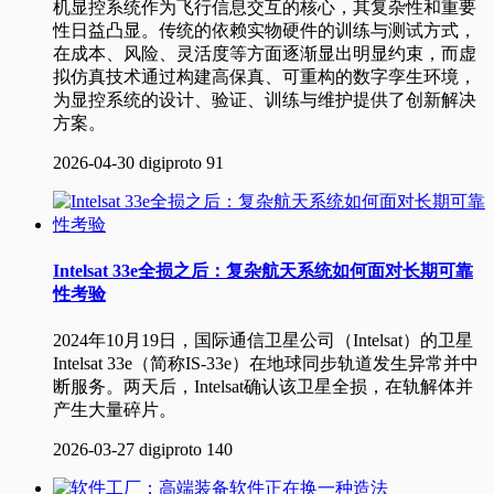
机显控系统作为飞行信息交互的核心，其复杂性和重要
性日益凸显。传统的依赖实物硬件的训练与测试方式，
在成本、风险、灵活度等方面逐渐显出明显约束，而虚
拟仿真技术通过构建高保真、可重构的数字孪生环境，
为显控系统的设计、验证、训练与维护提供了创新解决
方案。
2026-04-30
digiproto
91
Intelsat 33e全损之后：复杂航天系统如何面对长期可靠
性考验
2024年10月19日，国际通信卫星公司（Intelsat）的卫星
Intelsat 33e（简称IS-33e）在地球同步轨道发生异常并中
断服务。两天后，Intelsat确认该卫星全损，在轨解体并
产生大量碎片。
2026-03-27
digiproto
140