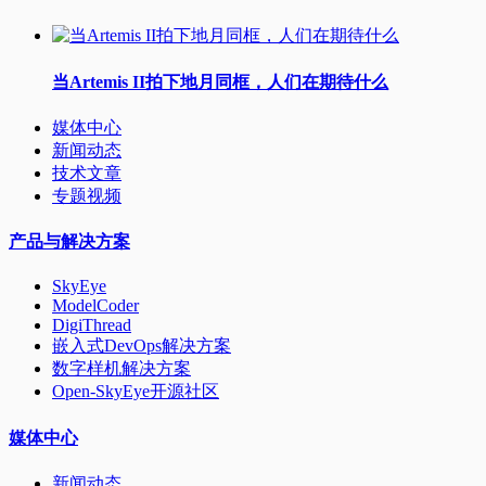
当Artemis II拍下地月同框，人们在期待什么
媒体中心
新闻动态
技术文章
专题视频
产品与解决方案
SkyEye
ModelCoder
DigiThread
嵌入式DevOps解决方案
数字样机解决方案
Open-SkyEye开源社区
媒体中心
新闻动态