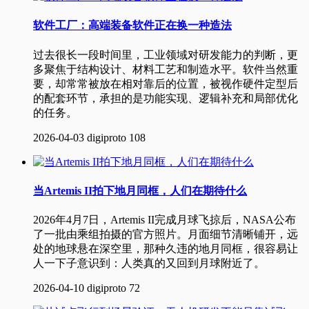
软件工厂：高端装备软件正在换一种造法
过去很长一段时间里，工业领域对研发能力的判断，更
多聚焦于结构设计、材料工艺和制造水平。软件当然重
要，却常常被放在相对靠后的位置，被视作硬件定型后
的配套环节，承担的是功能实现、逻辑补充和局部优化
的任务。
2026-04-03
digiproto
108
当Artemis II拍下地月同框，人们在期待什么
2026年4月7日，Artemis II完成月球飞掠后，NASA公布
了一批由乘组拍摄的官方照片。月面细节清晰铺开，远
处的地球悬在深空里，那种久违的地月同框，很容易让
人一下子意识到：人类真的又回到月球附近了。
2026-04-10
digiproto
72