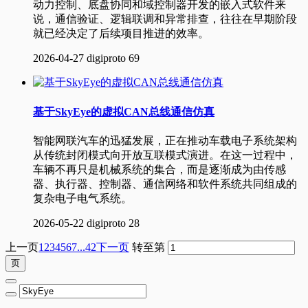
动力控制、底盘协同和域控制器开发的嵌入式软件来
说，通信验证、逻辑联调和异常排查，往往在早期阶段
就已经决定了后续项目推进的效率。
2026-04-27
digiproto
69
基于SkyEye的虚拟CAN总线通信仿真
智能网联汽车的迅猛发展，正在推动车载电子系统架构
从传统封闭模式向开放互联模式演进。在这一过程中，
车辆不再只是机械系统的集合，而是逐渐成为由传感
器、执行器、控制器、通信网络和软件系统共同组成的
复杂电子电气系统。
2026-05-22
digiproto
28
上一页
1
2
3
4
5
6
7
...42
下一页
转至第