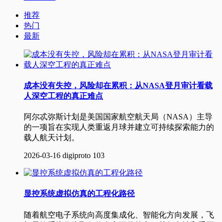
推荐
热门
最新
成本没有失控，风险却在累积：从NASA登月审计看载
人深空工程的真正难点
阿尔忒弥斯计划是美国国家航空航天局（NASA）主导
的一项旨在实现人类重返月球并建立可持续探索能力的
载人航天计划‌。
2026-03-16
digiproto
103
显控系统虚拟仿真的工程化路径
随着航空电子系统向高度集成化、智能化方向发展，飞