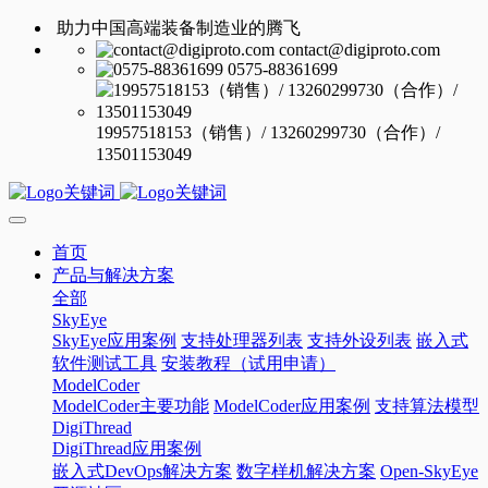
助力中国高端装备制造业的腾飞
contact@digiproto.com
0575-88361699
19957518153（销售）/ 13260299730（合作）/
13501153049
首页
产品与解决方案
全部
SkyEye
SkyEye应用案例
支持处理器列表
支持外设列表
嵌入式
软件测试工具
安装教程（试用申请）
ModelCoder
ModelCoder主要功能
ModelCoder应用案例
支持算法模型
DigiThread
DigiThread应用案例
嵌入式DevOps解决方案
数字样机解决方案
Open-SkyEye