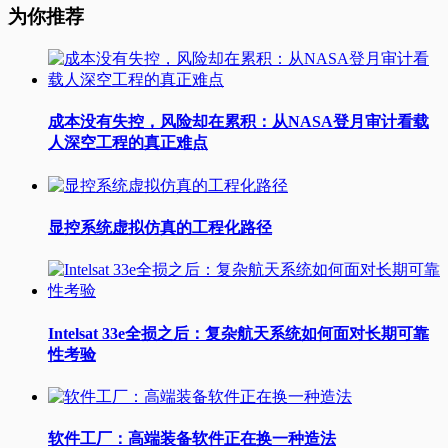
为你推荐
成本没有失控，风险却在累积：从NASA登月审计看载
人深空工程的真正难点
显控系统虚拟仿真的工程化路径
Intelsat 33e全损之后：复杂航天系统如何面对长期可靠
性考验
软件工厂：高端装备软件正在换一种造法