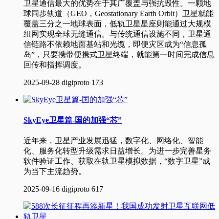
卫星通信最大的优势在于其广覆盖与强抗毁性。一颗地
球同步轨道（GEO，Geostationary Earth Orbit）卫星就能
覆盖三分之一地球表面，低轨卫星星座则能通过大规模
组网实现全球无缝通信。与传统通信设施不同，卫星通
信链路不依赖地面基站和光缆，即便灾区成为“信息孤
岛”，只要携带便携式卫星终端，就能第一时间完成信息
回传和指挥调度。
2025-09-28
digiproto
173
SkyEye卫星篇-国的加强“芯”
近年来，卫星产业发展迅猛，数字化、网络化、智能
化、服务化转型升级需求日益增长。为进一步完善星务
软件验证工作、获取在轨卫星模拟数据，“数字卫星”成
为当下主流趋势。
2025-09-16
digiproto
617