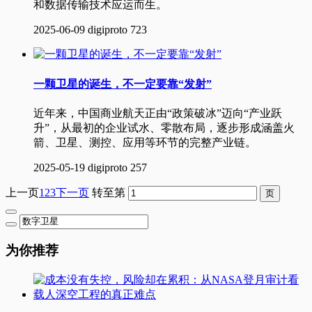
和数据传输技术应运而生。
2025-06-09
digiproto
723
一颗卫星的诞生，不一定要靠“发射”
近年来，中国商业航天正由“政策破冰”迈向“产业跃
升”，从最初的企业试水、零散布局，逐步形成涵盖火
箭、卫星、测控、应用等环节的完整产业链。
2025-05-19
digiproto
257
上一页
1
2
3
下一页
转至第
为你推荐