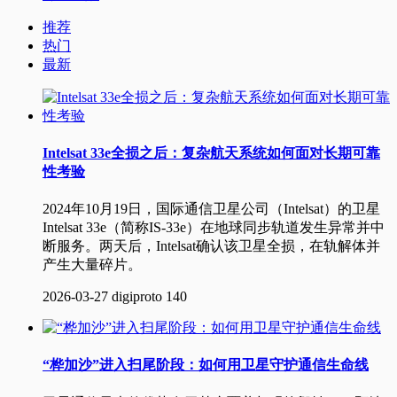
推荐
热门
最新
Intelsat 33e全损之后：复杂航天系统如何面对长期可靠
性考验
2024年10月19日，国际通信卫星公司（Intelsat）的卫星
Intelsat 33e（简称IS-33e）在地球同步轨道发生异常并中
断服务。两天后，Intelsat确认该卫星全损，在轨解体并
产生大量碎片。
2026-03-27
digiproto
140
“桦加沙”进入扫尾阶段：如何用卫星守护通信生命线