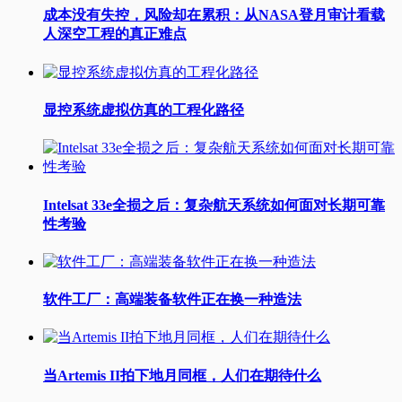
成本没有失控，风险却在累积：从NASA登月审计看载
人深空工程的真正难点
显控系统虚拟仿真的工程化路径
Intelsat 33e全损之后：复杂航天系统如何面对长期可靠
性考验
软件工厂：高端装备软件正在换一种造法
当Artemis II拍下地月同框，人们在期待什么