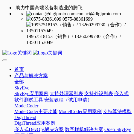
助力中国高端装备制造业的腾飞
contact@digiproto.com
0575-88361699
19957518153（销售）/ 13260299730（合作）/
13501153049
首页
产品与解决方案
全部
SkyEye
SkyEye应用案例
支持处理器列表
支持外设列表
嵌入式
软件测试工具
安装教程（试用申请）
ModelCoder
ModelCoder主要功能
ModelCoder应用案例
支持算法模型
DigiThread
DigiThread应用案例
嵌入式DevOps解决方案
数字样机解决方案
Open-SkyEye