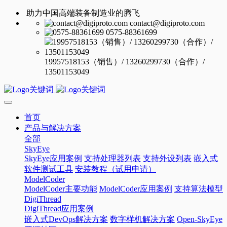
助力中国高端装备制造业的腾飞
contact@digiproto.com
0575-88361699
19957518153（销售）/ 13260299730（合作）/
13501153049
首页
产品与解决方案
全部
SkyEye
SkyEye应用案例
支持处理器列表
支持外设列表
嵌入式
软件测试工具
安装教程（试用申请）
ModelCoder
ModelCoder主要功能
ModelCoder应用案例
支持算法模型
DigiThread
DigiThread应用案例
嵌入式DevOps解决方案
数字样机解决方案
Open-SkyEye