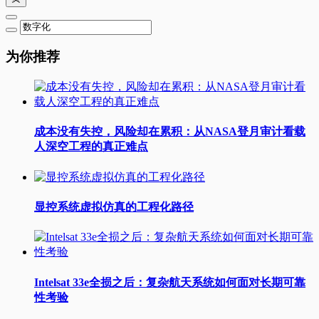
为你推荐
成本没有失控，风险却在累积：从NASA登月审计看载
人深空工程的真正难点
显控系统虚拟仿真的工程化路径
Intelsat 33e全损之后：复杂航天系统如何面对长期可靠
性考验