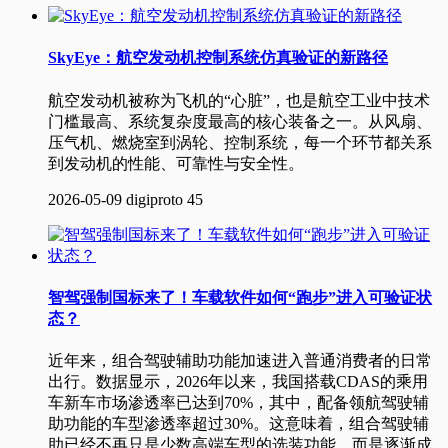
SkyEye：航空发动机控制系统仿真验证的新路径
航空发动机被称为飞机的“心脏”，也是航空工业中技术
门槛最高、系统复杂度最高的核心装备之一。从风扇、
压气机、燃烧室到涡轮、控制系统，每一个环节都关系
到发动机的性能、可靠性与安全性。
2026-05-09
digiproto
45
智驾强制国标来了！车载软件如何“跑步”进入可验证状
态？
近年来，组合驾驶辅助功能加速进入普通消费者的日常
出行。数据显示，2026年以来，我国搭载CDAS的乘用
车新车市场渗透率已达到70%，其中，配备领航驾驶辅
助功能的车型渗透率超过30%。这意味着，组合驾驶辅
助已经不再只是少数高端车型的选装功能，而是逐渐成