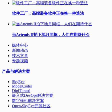
软件工厂：高端装备软件正在换一种造法
当Artemis II拍下地月同框，人们在期待什么
媒体中心
新闻动态
技术文章
专题视频
产品与解决方案
SkyEye
ModelCoder
DigiThread
嵌入式DevOps解决方案
数字样机解决方案
Open-SkyEye开源社区