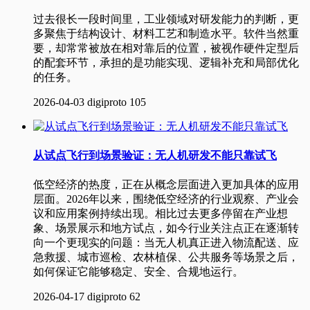
过去很长一段时间里，工业领域对研发能力的判断，更
多聚焦于结构设计、材料工艺和制造水平。软件当然重
要，却常常被放在相对靠后的位置，被视作硬件定型后
的配套环节，承担的是功能实现、逻辑补充和局部优化
的任务。
2026-04-03
digiproto
105
从试点飞行到场景验证：无人机研发不能只靠试飞
低空经济的热度，正在从概念层面进入更加具体的应用
层面。2026年以来，围绕低空经济的行业观察、产业会
议和应用案例持续出现。相比过去更多停留在产业想
象、场景展示和地方试点，如今行业关注点正在逐渐转
向一个更现实的问题：当无人机真正进入物流配送、应
急救援、城市巡检、农林植保、公共服务等场景之后，
如何保证它能够稳定、安全、合规地运行。
2026-04-17
digiproto
62