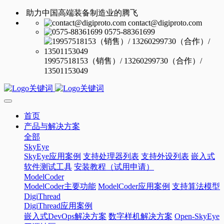
助力中国高端装备制造业的腾飞
contact@digiproto.com
0575-88361699
19957518153（销售）/ 13260299730（合作）/
13501153049
首页
产品与解决方案
全部
SkyEye
SkyEye应用案例
支持处理器列表
支持外设列表
嵌入式
软件测试工具
安装教程（试用申请）
ModelCoder
ModelCoder主要功能
ModelCoder应用案例
支持算法模型
DigiThread
DigiThread应用案例
嵌入式DevOps解决方案
数字样机解决方案
Open-SkyEye