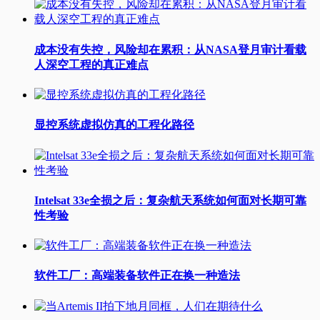
成本没有失控，风险却在累积：从NASA登月审计看载
人深空工程的真正难点
显控系统虚拟仿真的工程化路径
Intelsat 33e全损之后：复杂航天系统如何面对长期可靠
性考验
软件工厂：高端装备软件正在换一种造法