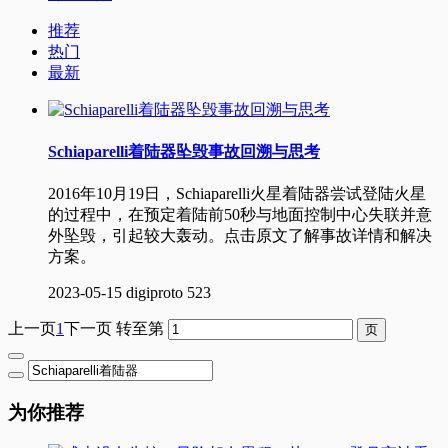
推荐
热门
最新
Schiaparelli着陆器坠毁事故回溯与思考
2016年10月19日，Schiaparelli火星着陆器尝试登陆火星
的过程中，在预定着陆前50秒与地面控制中心失联并意
外坠毁，引起较大轰动。点击原文了解事故详情和解决
方案。
2023-05-15
digiproto
523
上一页
1
下一页
转至第
为你推荐