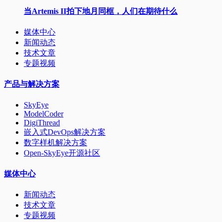
当Artemis II拍下地月同框，人们在期待什么
媒体中心
新闻动态
技术文章
专题视频
产品与解决方案
SkyEye
ModelCoder
DigiThread
嵌入式DevOps解决方案
数字样机解决方案
Open-SkyEye开源社区
媒体中心
新闻动态
技术文章
专题视频