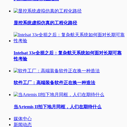
显控系统虚拟仿真的工程化路径
Intelsat 33e全损之后：复杂航天系统如何面对长期可靠
性考验
软件工厂：高端装备软件正在换一种造法
当Artemis II拍下地月同框，人们在期待什么
媒体中心
新闻动态