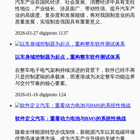
汽车产业在国民经济、社会发展、消费经济中具有支柱
性地位，产业链长、涉及面广、带动性强。提升汽车产
业的高级度、复杂度和发展能级，将对我国制造业的高
质量发展，实现制造强国具有重要意义。
2026-03-27
digiproto
1137
以车身域控制器为起点，重构整车软件测试体系
在整车电子电气架构持续演进的背景下，软件已经不再
只是控制逻辑的承载体，而逐渐成为决定整车功能边界
与交付节奏的核心要素。
2026-01-16
digiproto
124
软件定义汽车：重看动力电池与BMS的系统性挑战
随着全球能源转型步伐加快，新能源汽车以其低碳环保
优势迅速渗透市场，成为汽车产业升级的关键力量。