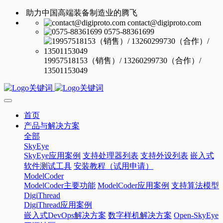
助力中国高端装备制造业的腾飞
contact@digiproto.com
0575-88361699
19957518153（销售）/ 13260299730（合作）/
13501153049
首页
产品与解决方案
全部
SkyEye
SkyEye应用案例
支持处理器列表
支持外设列表
嵌入式
软件测试工具
安装教程（试用申请）
ModelCoder
ModelCoder主要功能
ModelCoder应用案例
支持算法模型
DigiThread
DigiThread应用案例
嵌入式DevOps解决方案
数字样机解决方案
Open-SkyEye