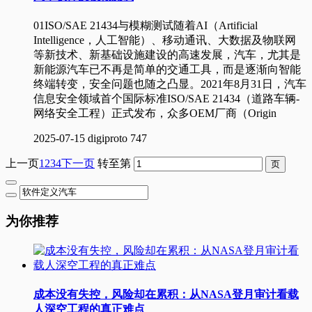
01ISO/SAE 21434与模糊测试随着AI（Artificial
Intelligence，人工智能）、移动通讯、大数据及物联网
等新技术、新基础设施建设的高速发展，汽车，尤其是
新能源汽车已不再是简单的交通工具，而是逐渐向智能
终端转变，安全问题也随之凸显。2021年8月31日，汽车
信息安全领域首个国际标准ISO/SAE 21434（道路车辆-
网络安全工程）正式发布，众多OEM厂商（Origin
2025-07-15
digiproto
747
上一页
1
2
3
4
下一页
转至第
为你推荐
成本没有失控，风险却在累积：从NASA登月审计看载
人深空工程的真正难点