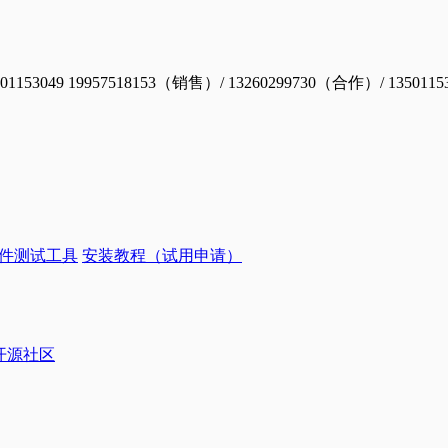
19957518153（销售）/ 13260299730（合作）/ 1350115
件测试工具
安装教程（试用申请）
ye开源社区