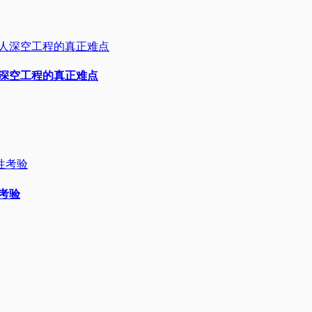
人深空工程的真正难点
性考验