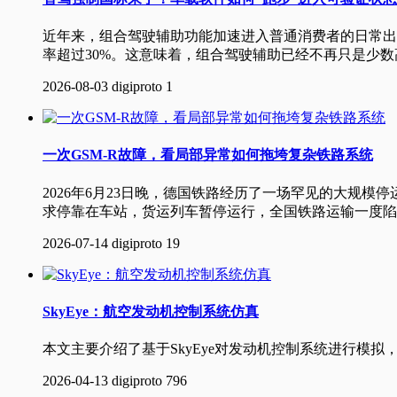
近年来，组合驾驶辅助功能加速进入普通消费者的日常出行
率超过30%。这意味着，组合驾驶辅助已经不再只是少
2026-08-03
digiproto
1
一次GSM-R故障，看局部异常如何拖垮复杂铁路系统
2026年6月23日晚，德国铁路经历了一场罕见的大规
求停靠在车站，货运列车暂停运行，全国铁路运输一度陷
2026-07-14
digiproto
19
SkyEye：航空发动机控制系统仿真
本文主要介绍了基于SkyEye对发动机控制系统进行
2026-04-13
digiproto
796