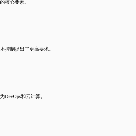
的核心要素。
成本控制提出了更高要求。
evOps和云计算。