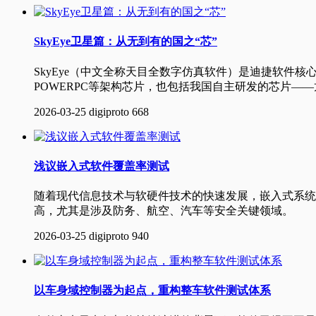
SkyEye卫星篇：从无到有的国之“芯”
SkyEye（中文全称天目全数字仿真软件）是迪捷软件
POWERPC等架构芯片，也包括我国自主研发的芯片—
2026-03-25
digiproto
668
浅议嵌入式软件覆盖率测试
随着现代信息技术与软硬件技术的快速发展，嵌入式系统
高，尤其是涉及防务、航空、汽车等安全关键领域。
2026-03-25
digiproto
940
以车身域控制器为起点，重构整车软件测试体系