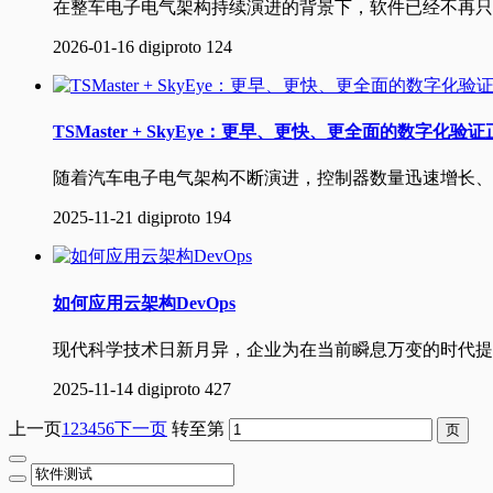
在整车电子电气架构持续演进的背景下，软件已经不再只
2026-01-16
digiproto
124
TSMaster + SkyEye：更早、更快、更全面的数字化
随着汽车电子电气架构不断演进，控制器数量迅速增长、
2025-11-21
digiproto
194
如何应用云架构DevOps
现代科学技术日新月异，企业为在当前瞬息万变的时代提升
2025-11-14
digiproto
427
上一页
1
2
3
4
5
6
下一页
转至第