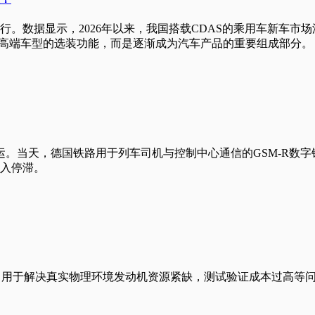
。数据显示，2026年以来，我国搭载CDAS的乘用车新车市
数高端车型的选装功能，而是逐渐成为汽车产品的重要组成部分。
模停运。当天，德国铁路用于列车司机与控制中心通信的GSM-R
入停滞。
模拟，用于解决真实物理环境发动机资源紧缺，测试验证成本过高