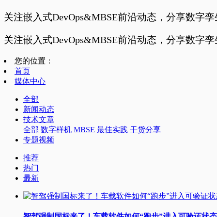
关注嵌入式DevOps&MBSE前沿动态，分享数字
关注嵌入式DevOps&MBSE前沿动态，分享数字
您的位置：
首页
媒体中心
全部
新闻动态
技术文章
全部
数字样机
MBSE
最佳实践
干货分享
专题视频
推荐
热门
最新
智驾强制国标来了！车载软件如何“跑步”进入可验证状