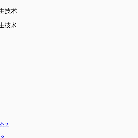
孪生技术
孪生技术
态？