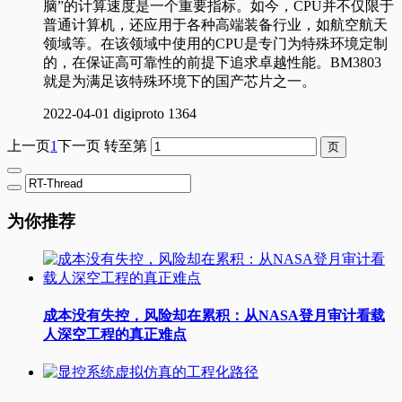
脑”的计算速度是一个重要指标。如今，CPU并不仅限于
普通计算机，还应用于各种高端装备行业，如航空航天
领域等。在该领域中使用的CPU是专门为特殊环境定制
的，在保证高可靠性的前提下追求卓越性能。BM3803
就是为满足该特殊环境下的国产芯片之一。
2022-04-01
digiproto
1364
上一页
1
下一页
转至第
为你推荐
成本没有失控，风险却在累积：从NASA登月审计看载
人深空工程的真正难点