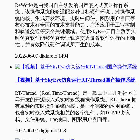
ReWorks是由我国自主研发的国产嵌入式实时操作系
统，该操作系统能够适配多种目标硬件环境，对操作系
统内核、集成开发环境、实时中间件、图形用户界面等
核心技术有全面的技术支持能力，广泛应用于工业控制
和轨道交通等安全关键领域。使用SkyEye天目全数字实
时仿真软件能够仿真验证轨道交通设备软件运行的正确
性，并有效降低硬件调试所产生的成本。
2022-06-07
digiproto
1494
【视频】基于SkyEye仿真运行RT-Thread国产操作系统
​RT-Thread（Real Time-Thread）是一款由中国开源社区主
导开发的开源嵌入式实时多线程操作系统。RT-Thread拥
有单独的实时操作系统内核，是一个完整的应用系统，
包含实时嵌入式系统相关的各个组件，如TCP/IP协议
栈、文件系统、libc接口、图形用户界面等。
2022-06-07
digiproto
918