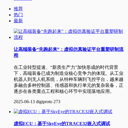
推荐
热门
最新
让高端装备“先跑起来”：虚拟仿真验证平台重塑研制流
程
在工业转型提速、“新质生产力”加快形成的时代背景
下，高端装备已成为制造业核心竞争力的体现。从工业
机器人到无人机系统，从特种车辆到飞控平台，越来越
多融合多种控制器、传感器和执行单元的复杂装备，正
逐步在各类重点工程和核心环节中实现落地应用。
2025-06-13
digiproto
273
虚拟ECU：基于SkyEye的TRACE32嵌入式调试