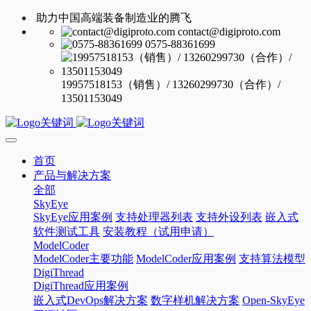
助力中国高端装备制造业的腾飞
contact@digiproto.com
0575-88361699
19957518153（销售）/ 13260299730（合作）/
13501153049
首页
产品与解决方案
全部
SkyEye
SkyEye应用案例
支持处理器列表
支持外设列表
嵌入式
软件测试工具
安装教程（试用申请）
ModelCoder
ModelCoder主要功能
ModelCoder应用案例
支持算法模型
DigiThread
DigiThread应用案例
嵌入式DevOps解决方案
数字样机解决方案
Open-SkyEye