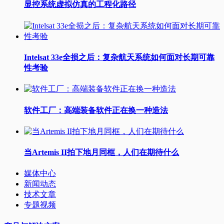
显控系统虚拟仿真的工程化路径
Intelsat 33e全损之后：复杂航天系统如何面对长期可靠
性考验
软件工厂：高端装备软件正在换一种造法
当Artemis II拍下地月同框，人们在期待什么
媒体中心
新闻动态
技术文章
专题视频