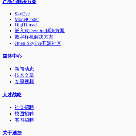
产品与解决方案
SkyEye
ModelCoder
DigiThread
嵌入式DevOps解决方案
数字样机解决方案
Open-SkyEye开源社区
媒体中心
新闻动态
技术文章
专题视频
人才战略
社会招聘
校园招聘
实习招聘
关于迪捷