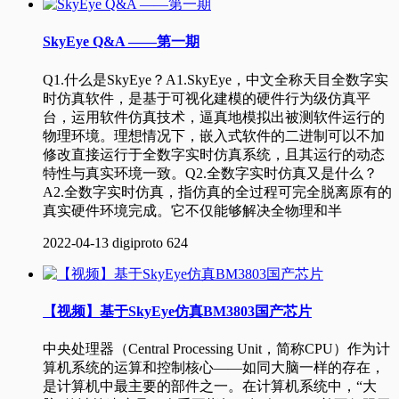
SkyEye Q&A ——第一期
Q1.什么是SkyEye？A1.SkyEye，中文全称天目全数字实
时仿真软件，是基于可视化建模的硬件行为级仿真平
台，运用软件仿真技术，逼真地模拟出被测软件运行的
物理环境。理想情况下，嵌入式软件的二进制可以不加
修改直接运行于全数字实时仿真系统，且其运行的动态
特性与真实环境一致。Q2.全数字实时仿真又是什么？
A2.全数字实时仿真，指仿真的全过程可完全脱离原有的
真实硬件环境完成。它不仅能够解决全物理和半
2022-04-13
digiproto
624
【视频】基于SkyEye仿真BM3803国产芯片
中央处理器（Central Processing Unit，简称CPU）作为计
算机系统的运算和控制核心——如同大脑一样的存在，
是计算机中最主要的部件之一。在计算机系统中，“大