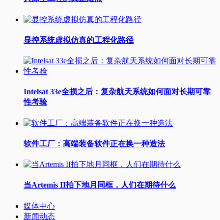
显控系统虚拟仿真的工程化路径
Intelsat 33e全损之后：复杂航天系统如何面对长期可靠
性考验
软件工厂：高端装备软件正在换一种造法
当Artemis II拍下地月同框，人们在期待什么
媒体中心
新闻动态