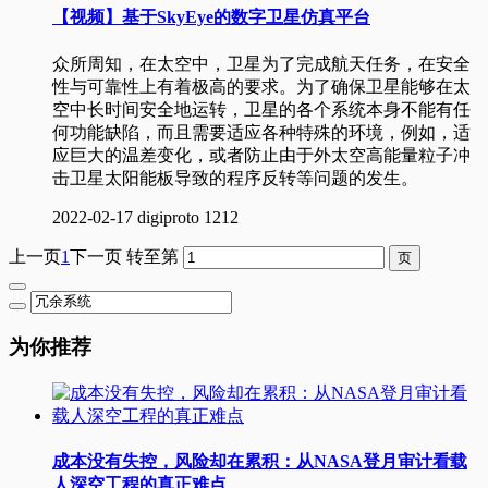
【视频】基于SkyEye的数字卫星仿真平台
众所周知，在太空中，卫星为了完成航天任务，在安全
性与可靠性上有着极高的要求。为了确保卫星能够在太
空中长时间安全地运转，卫星的各个系统本身不能有任
何功能缺陷，而且需要适应各种特殊的环境，例如，适
应巨大的温差变化，或者防止由于外太空高能量粒子冲
击卫星太阳能板导致的程序反转等问题的发生。
2022-02-17
digiproto
1212
上一页
1
下一页
转至第
为你推荐
成本没有失控，风险却在累积：从NASA登月审计看载
人深空工程的真正难点