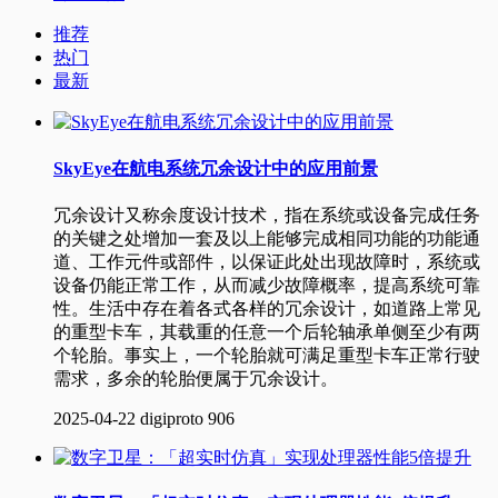
推荐
热门
最新
SkyEye在航电系统冗余设计中的应用前景
​冗余设计又称余度设计技术，指在系统或设备完成任务
的关键之处增加一套及以上能够完成相同功能的功能通
道、工作元件或部件，以保证此处出现故障时，系统或
设备仍能正常工作，从而减少故障概率，提高系统可靠
性。生活中存在着各式各样的冗余设计，如道路上常见
的重型卡车，其载重的任意一个后轮轴承单侧至少有两
个轮胎。事实上，一个轮胎就可满足重型卡车正常行驶
需求，多余的轮胎便属于冗余设计。
2025-04-22
digiproto
906