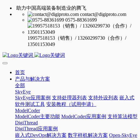
助力中国高端装备制造业的腾飞
contact@digiproto.com
0575-88361699
19957518153（销售）/ 13260299730（合作）/
13501153049
首页
产品与解决方案
全部
SkyEye
SkyEye应用案例
支持处理器列表
支持外设列表
嵌入式
软件测试工具
安装教程（试用申请）
ModelCoder
ModelCoder主要功能
ModelCoder应用案例
支持算法模型
DigiThread
DigiThread应用案例
嵌入式DevOps解决方案
数字样机解决方案
Open-SkyEye