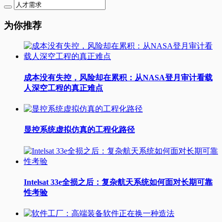
为你推荐
成本没有失控，风险却在累积：从NASA登月审计看载
人深空工程的真正难点
显控系统虚拟仿真的工程化路径
Intelsat 33e全损之后：复杂航天系统如何面对长期可靠
性考验