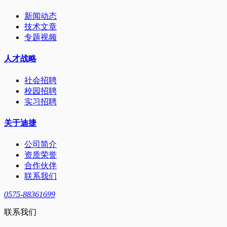
新闻动态
技术文章
专题视频
人才战略
社会招聘
校园招聘
实习招聘
关于迪捷
公司简介
资质荣誉
合作伙伴
联系我们
0575-88361699
联系我们