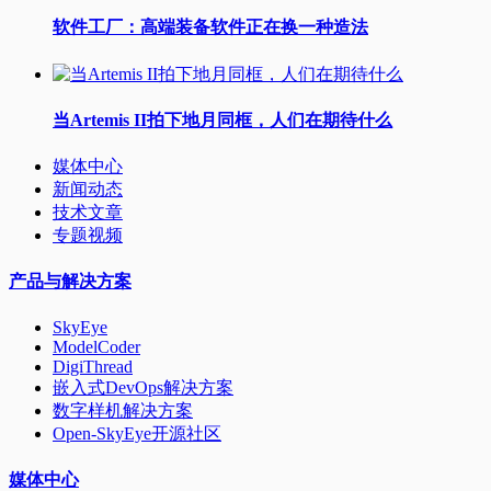
软件工厂：高端装备软件正在换一种造法
当Artemis II拍下地月同框，人们在期待什么
媒体中心
新闻动态
技术文章
专题视频
产品与解决方案
SkyEye
ModelCoder
DigiThread
嵌入式DevOps解决方案
数字样机解决方案
Open-SkyEye开源社区
媒体中心