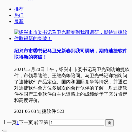
推荐
热门
最新
绍兴市市委书记马卫光新春到我司调研，期待迪捷软件
取得新的突破！
2021年2月20日上午，绍兴市市委书记马卫光到访迪捷软
件，市领导陆维、王继岗等陪同。马卫光书记详细询问
了迪捷软件产品定位、国内和国际竞争等情况，并通过
对迪捷软件全方位多层次的合作伙伴的了解，对迪捷软
件在国产工业软件自主化道路上的成绩给予了充分肯定
和高度评价。
2021-06-03
迪捷软件
523
上一页
1
下一页
转至第