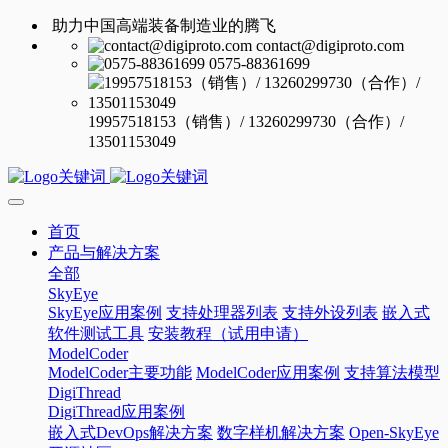
助力中国高端装备制造业的腾飞
contact@digiproto.com
0575-88361699
19957518153（销售）/ 13260299730（合作）/
13501153049
首页
产品与解决方案
全部
SkyEye
SkyEye应用案例
支持处理器列表
支持外设列表
嵌入式
软件测试工具
安装教程（试用申请）
ModelCoder
ModelCoder主要功能
ModelCoder应用案例
支持算法模型
DigiThread
DigiThread应用案例
嵌入式DevOps解决方案
数字样机解决方案
Open-SkyEye