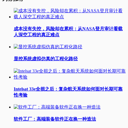
成本没有失控，风险却在累积：从NASA登月审计看载
人深空工程的真正难点
显控系统虚拟仿真的工程化路径
Intelsat 33e全损之后：复杂航天系统如何面对长期可靠
性考验
软件工厂：高端装备软件正在换一种造法