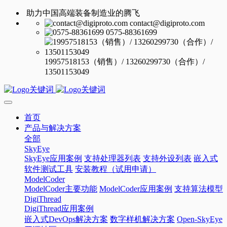
助力中国高端装备制造业的腾飞
contact@digiproto.com
0575-88361699
19957518153（销售）/ 13260299730（合作）/
13501153049
首页
产品与解决方案
全部
SkyEye
SkyEye应用案例
支持处理器列表
支持外设列表
嵌入式
软件测试工具
安装教程（试用申请）
ModelCoder
ModelCoder主要功能
ModelCoder应用案例
支持算法模型
DigiThread
DigiThread应用案例
嵌入式DevOps解决方案
数字样机解决方案
Open-SkyEye