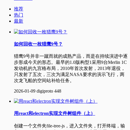
推荐
热门
最新
如何回收一枚猎鹰9号？
猎鹰9号并非一蹴而就的成熟产品，而是在持续演进中逐
步形成今天的形态。最早的1.0版构型1采用9台Merlin 1C
发动机的九宫格布局，2010年首次发射，2013年退役，
只发射了五次，三次为满足NASA要求的演示飞行，两
次龙飞船的空间站补给任务。
2026-01-09
digiproto
448
用react和electron实现文件树组件（上）
创建一个文件夹file-tree-js，进入文件夹，打开终端，输