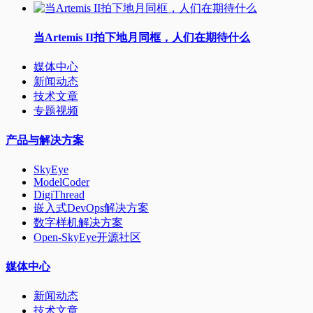
当Artemis II拍下地月同框，人们在期待什么
媒体中心
新闻动态
技术文章
专题视频
产品与解决方案
SkyEye
ModelCoder
DigiThread
嵌入式DevOps解决方案
数字样机解决方案
Open-SkyEye开源社区
媒体中心
新闻动态
技术文章