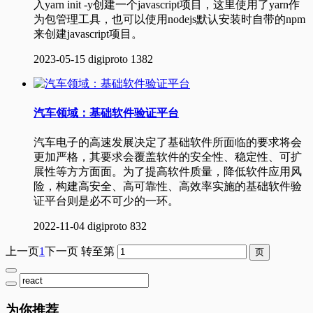
入yarn init -y创建一个javascript项目，这里使用了yarn作
为包管理工具，也可以使用nodejs默认安装时自带的npm
来创建javascript项目。
2023-05-15
digiproto
1382
汽车领域：基础软件验证平台
汽车电子的高速发展决定了基础软件所面临的要求将会
更加严格，其要求会覆盖软件的安全性、稳定性、可扩
展性等方方面面。为了提高软件质量，降低软件应用风
险，构建高安全、高可靠性、高效率实施的基础软件验
证平台则是必不可少的一环。
2022-11-04
digiproto
832
上一页
1
下一页
转至第
为你推荐