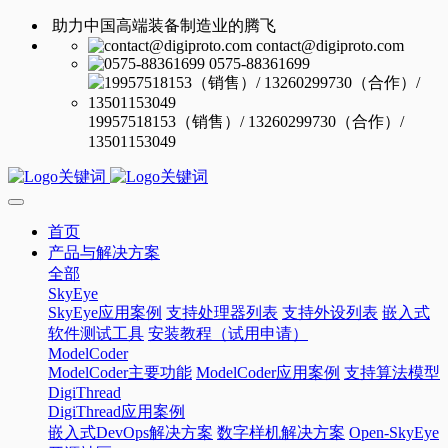
助力中国高端装备制造业的腾飞
contact@digiproto.com
0575-88361699
19957518153（销售）/ 13260299730（合作）/
13501153049
首页
产品与解决方案
全部
SkyEye
SkyEye应用案例
支持处理器列表
支持外设列表
嵌入式
软件测试工具
安装教程（试用申请）
ModelCoder
ModelCoder主要功能
ModelCoder应用案例
支持算法模型
DigiThread
DigiThread应用案例
嵌入式DevOps解决方案
数字样机解决方案
Open-SkyEye