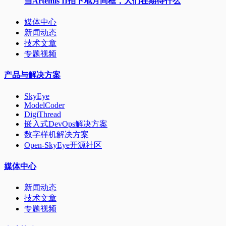
当Artemis II拍下地月同框，人们在期待什么
媒体中心
新闻动态
技术文章
专题视频
产品与解决方案
SkyEye
ModelCoder
DigiThread
嵌入式DevOps解决方案
数字样机解决方案
Open-SkyEye开源社区
媒体中心
新闻动态
技术文章
专题视频