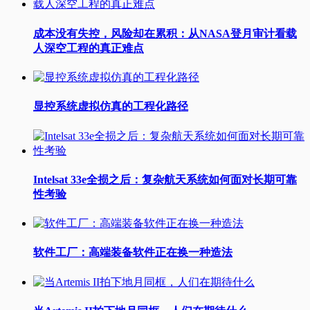
成本没有失控，风险却在累积：从NASA登月审计看载
人深空工程的真正难点
显控系统虚拟仿真的工程化路径
Intelsat 33e全损之后：复杂航天系统如何面对长期可靠
性考验
软件工厂：高端装备软件正在换一种造法