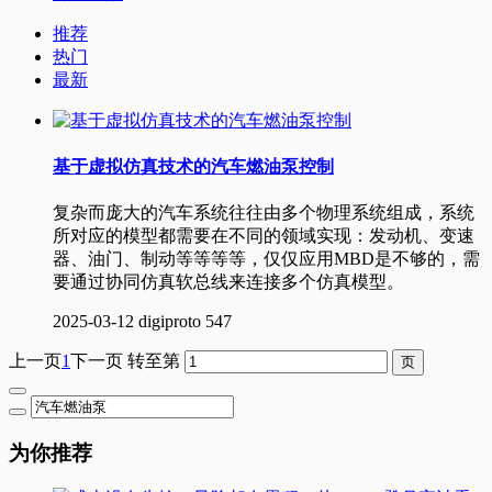
推荐
热门
最新
基于虚拟仿真技术的汽车燃油泵控制
复杂而庞大的汽车系统往往由多个物理系统组成，系统
所对应的模型都需要在不同的领域实现：发动机、变速
器、油门、制动等等等等，仅仅应用MBD是不够的，需
要通过协同仿真软总线来连接多个仿真模型。
2025-03-12
digiproto
547
上一页
1
下一页
转至第
为你推荐