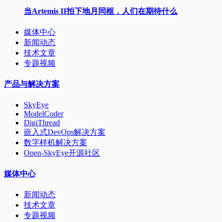
当Artemis II拍下地月同框，人们在期待什么
媒体中心
新闻动态
技术文章
专题视频
产品与解决方案
SkyEye
ModelCoder
DigiThread
嵌入式DevOps解决方案
数字样机解决方案
Open-SkyEye开源社区
媒体中心
新闻动态
技术文章
专题视频