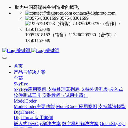
助力中国高端装备制造业的腾飞
contact@digiproto.com
0575-88361699
19957518153（销售）/ 13260299730（合作）/
13501153049
首页
产品与解决方案
全部
SkyEye
SkyEye应用案例
支持处理器列表
支持外设列表
嵌入式
软件测试工具
安装教程（试用申请）
ModelCoder
ModelCoder主要功能
ModelCoder应用案例
支持算法模型
DigiThread
DigiThread应用案例
嵌入式DevOps解决方案
数字样机解决方案
Open-SkyEye