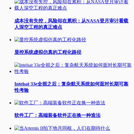
成本没有失控，风险却在累积：从NASA登月审计看载
人深空工程的真正难点
显控系统虚拟仿真的工程化路径
Intelsat 33e全损之后：复杂航天系统如何面对长期可靠
性考验
软件工厂：高端装备软件正在换一种造法