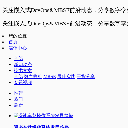
关注嵌入式DevOps&MBSE前沿动态，分享数字
关注嵌入式DevOps&MBSE前沿动态，分享数字
您的位置：
首页
媒体中心
全部
新闻动态
技术文章
全部
数字样机
MBSE
最佳实践
干货分享
专题视频
推荐
热门
最新
漫谈车载操作系统发展趋势