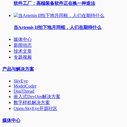
软件工厂：高端装备软件正在换一种造法
当Artemis II拍下地月同框，人们在期待什么
媒体中心
新闻动态
技术文章
专题视频
产品与解决方案
SkyEye
ModelCoder
DigiThread
嵌入式DevOps解决方案
数字样机解决方案
Open-SkyEye开源社区
媒体中心