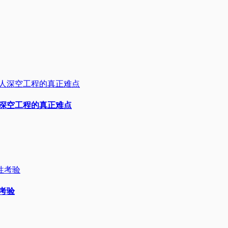
人深空工程的真正难点
性考验