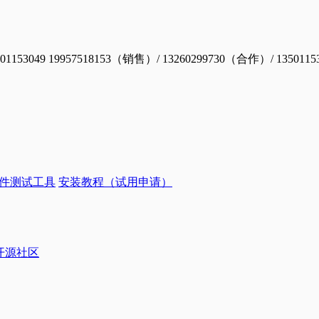
19957518153（销售）/ 13260299730（合作）/ 1350115
件测试工具
安装教程（试用申请）
ye开源社区