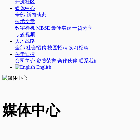
开源社区
媒体中心
全部
新闻动态
技术文章
数字样机
MBSE
最佳实践
干货分享
专题视频
人才战略
全部
社会招聘
校园招聘
实习招聘
关于迪捷
公司简介
资质荣誉
合作伙伴
联系我们
English
媒体中心