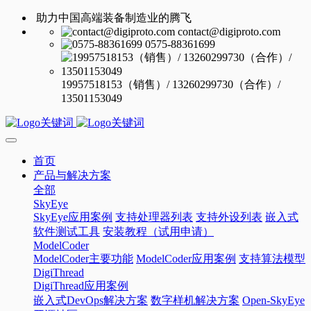
助力中国高端装备制造业的腾飞
contact@digiproto.com
0575-88361699
19957518153（销售）/ 13260299730（合作）/
13501153049
首页
产品与解决方案
全部
SkyEye
SkyEye应用案例
支持处理器列表
支持外设列表
嵌入式
软件测试工具
安装教程（试用申请）
ModelCoder
ModelCoder主要功能
ModelCoder应用案例
支持算法模型
DigiThread
DigiThread应用案例
嵌入式DevOps解决方案
数字样机解决方案
Open-SkyEye