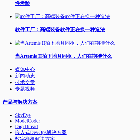
性考验
软件工厂：高端装备软件正在换一种造法
当Artemis II拍下地月同框，人们在期待什么
媒体中心
新闻动态
技术文章
专题视频
产品与解决方案
SkyEye
ModelCoder
DigiThread
嵌入式DevOps解决方案
数字样机解决方案