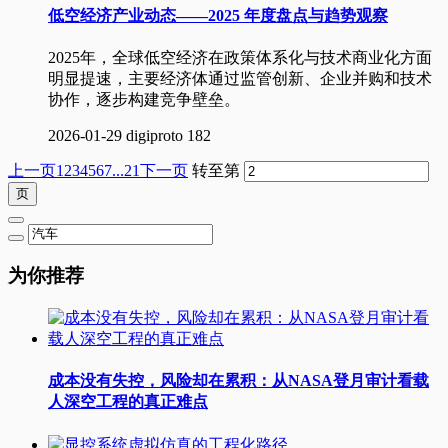
低空经济产业动态——2025 年度盘点与趋势观察
2025年，全球低空经济在政策体系化与技术商业化方面
明显提速，主要经济体通过监管创新、企业并购和技术
协作，逐步构建竞争壁垒。
2026-01-29
digiproto
182
上一页
1
2
3
4
5
6
7
...21
下一页
转至第
为你推荐
成本没有失控，风险却在累积：从NASA登月审计看载
人深空工程的真正难点