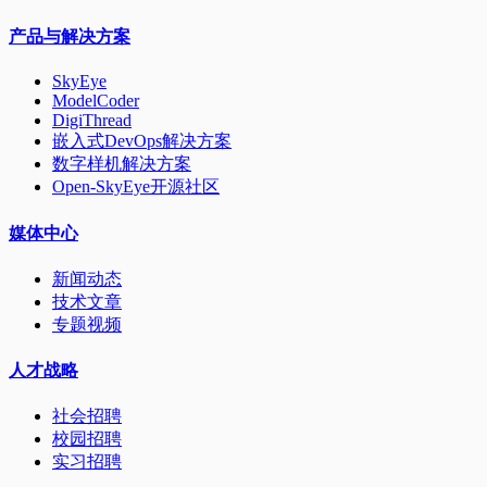
产品与解决方案
SkyEye
ModelCoder
DigiThread
嵌入式DevOps解决方案
数字样机解决方案
Open-SkyEye开源社区
媒体中心
新闻动态
技术文章
专题视频
人才战略
社会招聘
校园招聘
实习招聘