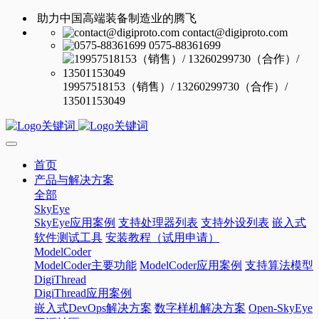
助力中国高端装备制造业的腾飞
contact@digiproto.com
0575-88361699
19957518153（销售）/ 13260299730（合作）/
13501153049
首页
产品与解决方案
全部
SkyEye
SkyEye应用案例
支持处理器列表
支持外设列表
嵌入式
软件测试工具
安装教程（试用申请）
ModelCoder
ModelCoder主要功能
ModelCoder应用案例
支持算法模型
DigiThread
DigiThread应用案例
嵌入式DevOps解决方案
数字样机解决方案
Open-SkyEye