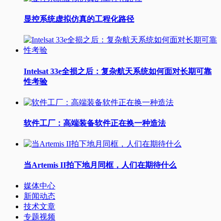
显控系统虚拟仿真的工程化路径
Intelsat 33e全损之后：复杂航天系统如何面对长期可靠
性考验
软件工厂：高端装备软件正在换一种造法
当Artemis II拍下地月同框，人们在期待什么
媒体中心
新闻动态
技术文章
专题视频