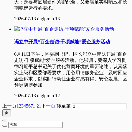
大：既要与底层硬件紧密配合，又要满足实时响应和长
期稳定运行的要求。
2026-07-13
digiproto
13
冯立中开展“百企走访·千项赋能”爱企服务活动
6月11日下午，区委副书记、区长冯立中带队开展“百企
走访·千项赋能”爱企服务活动。他强调，要深入学习贯
彻习近平总书记关于优化营商环境的重要论述，认真落
实上级和区委部署要求，用心用情服务企业，及时回应
企业诉求，以实际行动让企业有感有得、安心发展。区
领导胡博参加。
2026-07-13
digiproto
12
上一页
1
2
3
4
5
6
7
...21
下一页
转至第