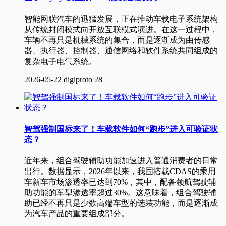
智能网联汽车的迅猛发展，正在推动车载电子系统架构
从传统封闭模式向开放互联模式演进。在这一过程中，
车辆不再只是机械系统的集合，而是逐渐成为由传感
器、执行器、控制器、通信网络和软件系统共同组成的
复杂电子电气系统。
2026-05-22
digiproto
28
智驾强制国标来了！车载软件如何“跑步”进入可验证状
态？
近年来，组合驾驶辅助功能加速进入普通消费者的日常
出行。数据显示，2026年以来，我国搭载CDAS的乘用
车新车市场渗透率已达到70%，其中，配备领航驾驶辅
助功能的车型渗透率超过30%。这意味着，组合驾驶辅
助已经不再只是少数高端车型的选装功能，而是逐渐成
为汽车产品的重要组成部分。