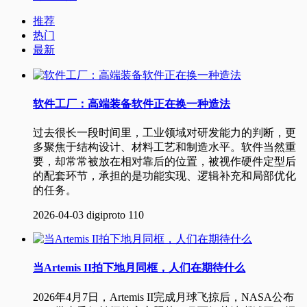
推荐
热门
最新
软件工厂：高端装备软件正在换一种造法
过去很长一段时间里，工业领域对研发能力的判断，更
多聚焦于结构设计、材料工艺和制造水平。软件当然重
要，却常常被放在相对靠后的位置，被视作硬件定型后
的配套环节，承担的是功能实现、逻辑补充和局部优化
的任务。
2026-04-03
digiproto
110
当Artemis II拍下地月同框，人们在期待什么
2026年4月7日，Artemis II完成月球飞掠后，NASA公布