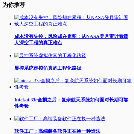
为你推荐
成本没有失控，风险却在累积：从NASA登月审计看载
人深空工程的真正难点
显控系统虚拟仿真的工程化路径
Intelsat 33e全损之后：复杂航天系统如何面对长期可靠
性考验
软件工厂：高端装备软件正在换一种造法