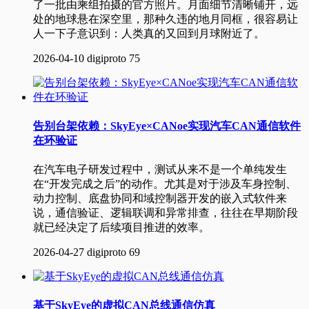
了一批由乘组拍摄的官方照片。月面细节清晰铺开，远
处的地球悬在深空里，那种久违的地月同框，很容易让
人一下子意识到：人类真的又回到月球附近了。
2026-04-10
digiproto
75
告别台架依赖：SkyEye×CANoe实现汽车CAN通信软件
在环验证
在汽车电子研发过程中，测试从来不是一个单纯发生
在“开发完成之后”的动作。尤其是对于涉及车身控制、
动力控制、底盘协同和域控制器开发的嵌入式软件来
说，通信验证、逻辑联调和异常排查，往往在早期阶段
就已经决定了后续项目推进的效率。
2026-04-27
digiproto
69
基于SkyEye的虚拟CAN总线通信仿真