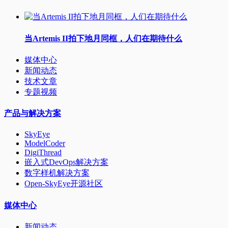
当Artemis II拍下地月同框，人们在期待什么
媒体中心
新闻动态
技术文章
专题视频
产品与解决方案
SkyEye
ModelCoder
DigiThread
嵌入式DevOps解决方案
数字样机解决方案
Open-SkyEye开源社区
媒体中心
新闻动态