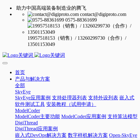
助力中国高端装备制造业的腾飞
contact@digiproto.com
0575-88361699
19957518153（销售）/ 13260299730（合作）/
13501153049
首页
产品与解决方案
全部
SkyEye
SkyEye应用案例
支持处理器列表
支持外设列表
嵌入式
软件测试工具
安装教程（试用申请）
ModelCoder
ModelCoder主要功能
ModelCoder应用案例
支持算法模型
DigiThread
DigiThread应用案例
嵌入式DevOps解决方案
数字样机解决方案
Open-SkyEye