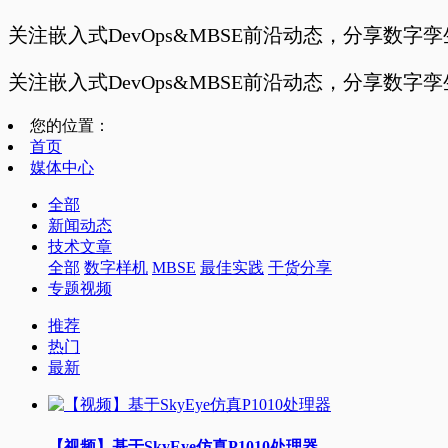
关注嵌入式DevOps&MBSE前沿动态，分享数字
关注嵌入式DevOps&MBSE前沿动态，分享数字
您的位置：
首页
媒体中心
全部
新闻动态
技术文章
全部
数字样机
MBSE
最佳实践
干货分享
专题视频
推荐
热门
最新
【视频】基于SkyEye仿真P1010处理器