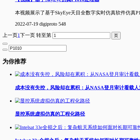
本视频展示了基于SkyEye天目全数字实时仿真软件仿真P1
2022-07-19
digiproto
548
上一页
1
下一页
转至第
为你推荐
成本没有失控，风险却在累积：从NASA登月审计看载
显控系统虚拟仿真的工程化路径