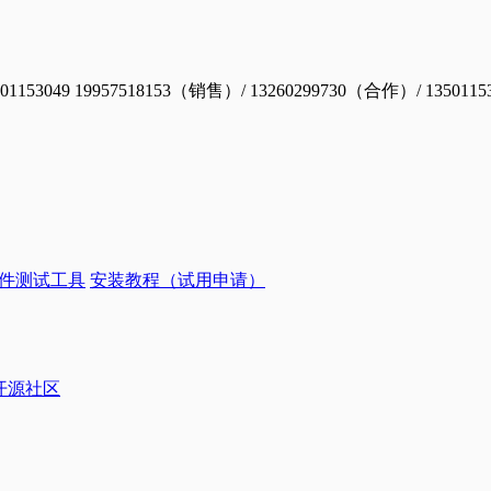
19957518153（销售）/ 13260299730（合作）/ 1350115
件测试工具
安装教程（试用申请）
ye开源社区