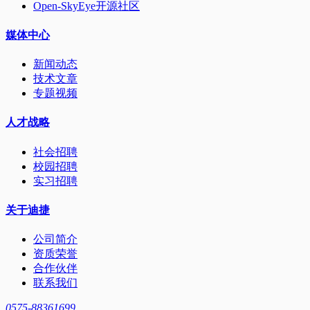
Open-SkyEye开源社区
媒体中心
新闻动态
技术文章
专题视频
人才战略
社会招聘
校园招聘
实习招聘
关于迪捷
公司简介
资质荣誉
合作伙伴
联系我们
0575-88361699