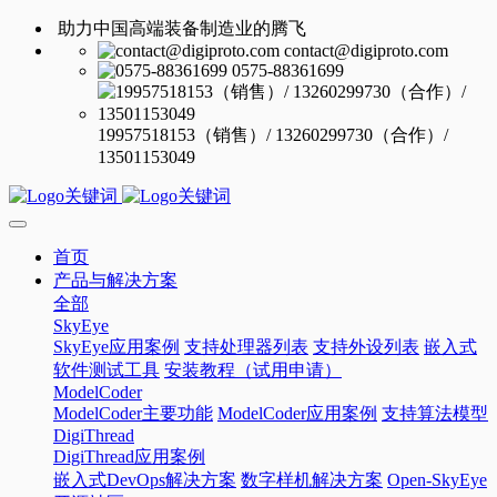
助力中国高端装备制造业的腾飞
contact@digiproto.com
0575-88361699
19957518153（销售）/ 13260299730（合作）/
13501153049
首页
产品与解决方案
全部
SkyEye
SkyEye应用案例
支持处理器列表
支持外设列表
嵌入式
软件测试工具
安装教程（试用申请）
ModelCoder
ModelCoder主要功能
ModelCoder应用案例
支持算法模型
DigiThread
DigiThread应用案例
嵌入式DevOps解决方案
数字样机解决方案
Open-SkyEye