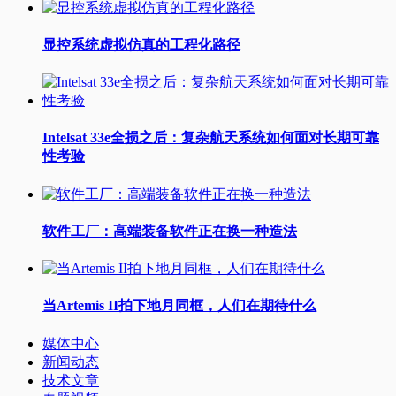
显控系统虚拟仿真的工程化路径
Intelsat 33e全损之后：复杂航天系统如何面对长期可靠
性考验
软件工厂：高端装备软件正在换一种造法
当Artemis II拍下地月同框，人们在期待什么
媒体中心
新闻动态
技术文章