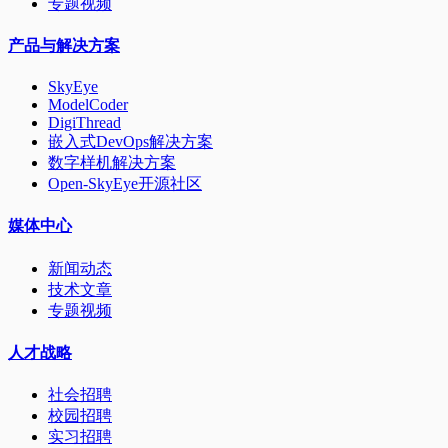
专题视频
产品与解决方案
SkyEye
ModelCoder
DigiThread
嵌入式DevOps解决方案
数字样机解决方案
Open-SkyEye开源社区
媒体中心
新闻动态
技术文章
专题视频
人才战略
社会招聘
校园招聘
实习招聘