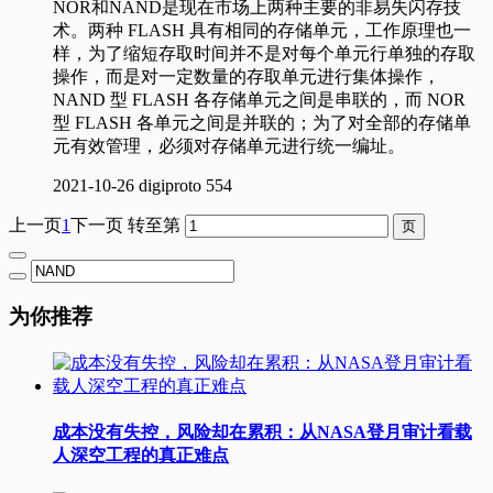
NOR和NAND是现在市场上两种主要的非易失闪存技
术。两种 FLASH 具有相同的存储单元，工作原理也一
样，为了缩短存取时间并不是对每个单元行单独的存取
操作，而是对一定数量的存取单元进行集体操作，
NAND 型 FLASH 各存储单元之间是串联的，而 NOR
型 FLASH 各单元之间是并联的；为了对全部的存储单
元有效管理，必须对存储单元进行统一编址。
2021-10-26
digiproto
554
上一页
1
下一页
转至第
为你推荐
成本没有失控，风险却在累积：从NASA登月审计看载
人深空工程的真正难点