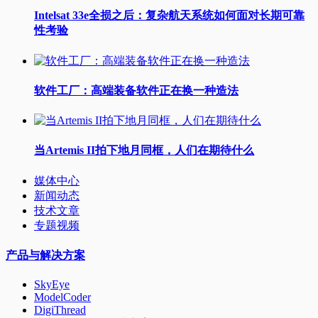
Intelsat 33e全损之后：复杂航天系统如何面对长期可靠
性考验
软件工厂：高端装备软件正在换一种造法
当Artemis II拍下地月同框，人们在期待什么
媒体中心
新闻动态
技术文章
专题视频
产品与解决方案
SkyEye
ModelCoder
DigiThread