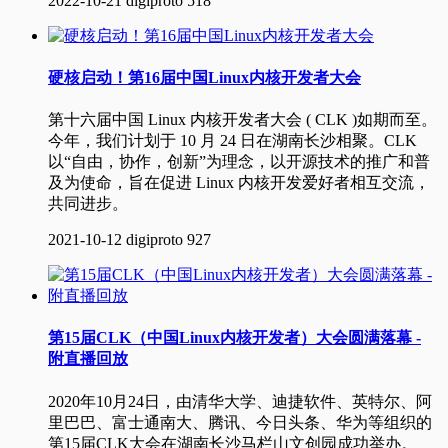
2022-10-21
digiproto
518
硬核启动！第16届中国Linux内核开发者大会
第十六届中国 Linux 内核开发者大会 ( CLK )如期而至。
今年，我们计划于 10 月 24 日在湖南长沙相聚。CLK
以“自由，协作，创新”为理念，以开源技术的推广和普
及为使命，旨在促进 Linux 内核开发爱好者相互交流，
共同进步。
2021-10-12
digiproto
927
第15届CLK（中国Linux内核开发者）大会圆满落幕 -
附直播回放
2020年10月24日，由清华大学、迪捷软件、英特尔、阿
里巴巴、富士通南大、腾讯、今日头条、华为等组织的
第15届CLK大会在湖南长沙马栏山文创园成功举办。