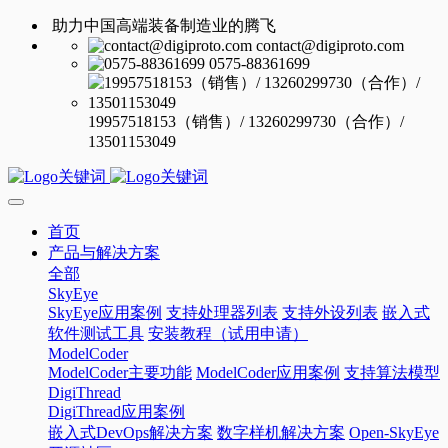
助力中国高端装备制造业的腾飞
contact@digiproto.com
0575-88361699
19957518153（销售）/ 13260299730（合作）/
13501153049
首页
产品与解决方案
全部
SkyEye
SkyEye应用案例
支持处理器列表
支持外设列表
嵌入式
软件测试工具
安装教程（试用申请）
ModelCoder
ModelCoder主要功能
ModelCoder应用案例
支持算法模型
DigiThread
DigiThread应用案例
嵌入式DevOps解决方案
数字样机解决方案
Open-SkyEye