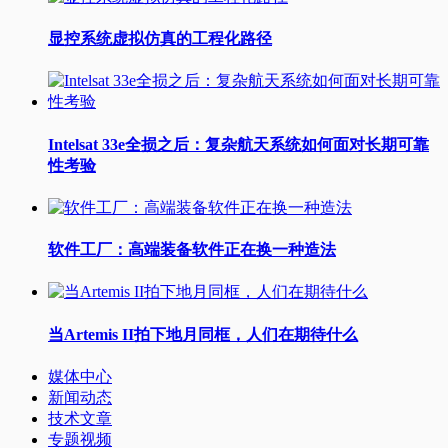
显控系统虚拟仿真的工程化路径
Intelsat 33e全损之后：复杂航天系统如何面对长期可靠
性考验
软件工厂：高端装备软件正在换一种造法
当Artemis II拍下地月同框，人们在期待什么
媒体中心
新闻动态
技术文章
专题视频