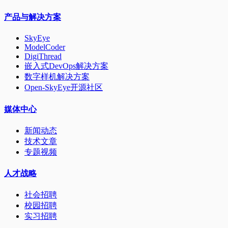
产品与解决方案
SkyEye
ModelCoder
DigiThread
嵌入式DevOps解决方案
数字样机解决方案
Open-SkyEye开源社区
媒体中心
新闻动态
技术文章
专题视频
人才战略
社会招聘
校园招聘
实习招聘