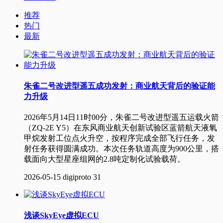
推荐
热门
最新
朱雀二号改进型遥五成功发射：商业航天背后的验证能
力升级
2026年5月14日11时00分，朱雀二号改进型遥五运载火箭
（ZQ-2E Y5）在东风商业航天创新试验区蓝箭航天液氧
甲烷发射工位点火升空，按程序完成全部飞行任务，发
射任务获得圆满成功。本次任务轨道高度为900公里，搭
载面向大型星座组网的2.8吨定制化试验载荷。
2026-05-15
digiproto
31
浅谈SkyEye虚拟ECU