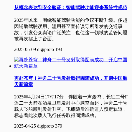
从概念表达到安全验证：智能驾驶功能迎来系统性规范
2025年以来，围绕智能驾驶功能的争议不断升级。多起
因辅助驾驶误用、滥用甚至宣传误导所引发的交通事
故，引发公众舆论广泛关注，也使这一领域的监管问题
被再次摆上了台面。
2025-05-09
digiproto
193
再赴苍穹！神舟二十号发射取得圆满成功，开启中国航
天新篇章
2025年4月24日17时17分，伴随着一声轰鸣，长征二号F
遥二十火箭在酒泉卫星发射中心腾空而起，神舟二十号
载人飞船顺利发射升空。飞船随后准确进入预定轨道，
标志着此次载人飞行任务取得圆满成功。
2025-04-25
digiproto
379