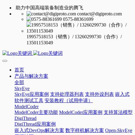
助力中国高端装备制造业的腾飞
contact@digiproto.com
0575-88361699
19957518153（销售）/ 13260299730（合作）/
13501153049
首页
产品与解决方案
全部
SkyEye
SkyEye应用案例
支持处理器列表
支持外设列表
嵌入式
软件测试工具
安装教程（试用申请）
ModelCoder
ModelCoder主要功能
ModelCoder应用案例
支持算法模型
DigiThread
DigiThread应用案例
嵌入式DevOps解决方案
数字样机解决方案
Open-SkyEye