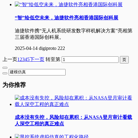
“智”绘低空未来，迪捷软件亮相香港国际创科展
迪捷软件携“无人机系统研发数字样机解决方案”亮相第
三届香港国际创科展。
2025-04-14
digiproto
222
上一页
1
2
3
4
5
下一页
转至第
为你推荐
成本没有失控，风险却在累积：从NASA登月审计看载
人深空工程的真正难点