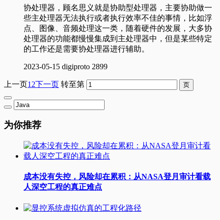
协处理器，顾名思义就是协助型处理器，主要协助做一
些主处理器无法执行或者执行效率不佳的事情，比如浮
点、图像、音频处理这一类，随着硬件的发展，大多协
处理器的功能都慢慢集成到主处理器中，但是某些特定
的工作还是需要协处理器进行辅助。
2023-05-15
digiproto
2899
上一页
1
2
下一页
转至第
为你推荐
成本没有失控，风险却在累积：从NASA登月审计看载
人深空工程的真正难点