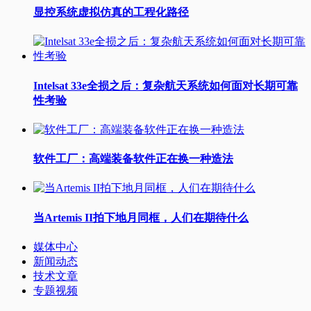
显控系统虚拟仿真的工程化路径
Intelsat 33e全损之后：复杂航天系统如何面对长期可靠
性考验
软件工厂：高端装备软件正在换一种造法
当Artemis II拍下地月同框，人们在期待什么
媒体中心
新闻动态
技术文章
专题视频