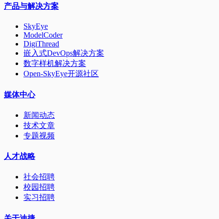
产品与解决方案
SkyEye
ModelCoder
DigiThread
嵌入式DevOps解决方案
数字样机解决方案
Open-SkyEye开源社区
媒体中心
新闻动态
技术文章
专题视频
人才战略
社会招聘
校园招聘
实习招聘
关于迪捷