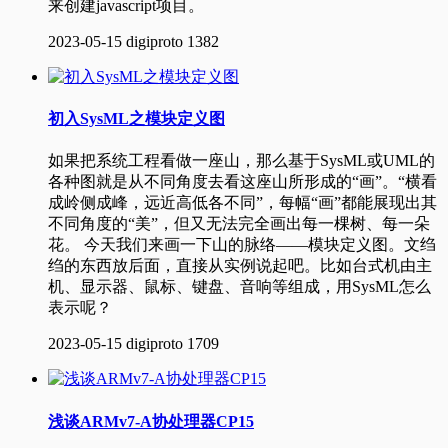
来创建javascript项目。
2023-05-15
digiproto
1382
初入SysML之模块定义图
如果把系统工程看做一座山，那么基于SysML或UML的
各种图就是从不同角度去看这座山所形成的“画”。“横看
成岭侧成峰，远近高低各不同”，每幅“画”都能展现出其
不同角度的“美”，但又无法完全画出每一棵树、每一朵
花。 今天我们来画一下山的脉络——模块定义图。文绉
绉的东西放后面，直接从实例说起吧。比如台式机由主
机、显示器、鼠标、键盘、音响等组成，用SysML怎么
表示呢？
2023-05-15
digiproto
1709
浅谈ARMv7-A协处理器CP15