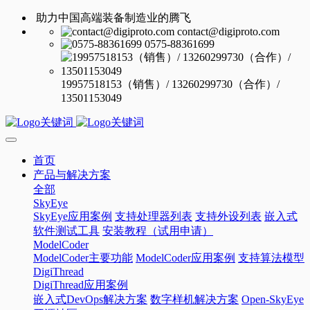
助力中国高端装备制造业的腾飞
contact@digiproto.com
0575-88361699
19957518153（销售）/ 13260299730（合作）/
13501153049
首页
产品与解决方案
全部
SkyEye
SkyEye应用案例
支持处理器列表
支持外设列表
嵌入式
软件测试工具
安装教程（试用申请）
ModelCoder
ModelCoder主要功能
ModelCoder应用案例
支持算法模型
DigiThread
DigiThread应用案例
嵌入式DevOps解决方案
数字样机解决方案
Open-SkyEye