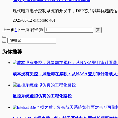
现代电力电子控制系统的开发中，DSP芯片以其优越的
2025-03-12
digiproto
461
上一页
1
下一页
转至第
为你推荐
成本没有失控，风险却在累积：从NASA登月审计看载
显控系统虚拟仿真的工程化路径