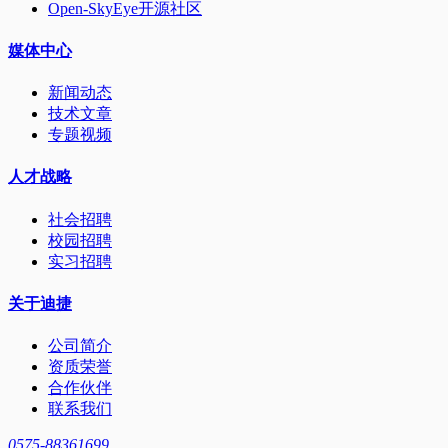
Open-SkyEye开源社区
媒体中心
新闻动态
技术文章
专题视频
人才战略
社会招聘
校园招聘
实习招聘
关于迪捷
公司简介
资质荣誉
合作伙伴
联系我们
0575-88361699