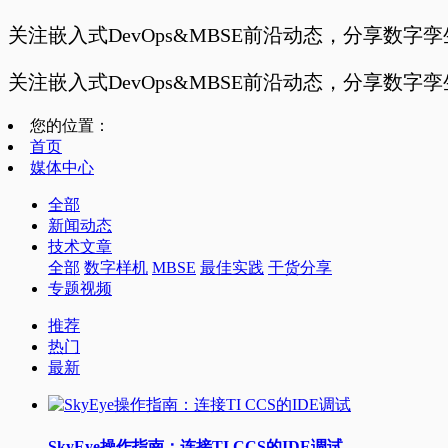
关注嵌入式DevOps&MBSE前沿动态，分享数字
关注嵌入式DevOps&MBSE前沿动态，分享数字
您的位置：
首页
媒体中心
全部
新闻动态
技术文章
全部
数字样机
MBSE
最佳实践
干货分享
专题视频
推荐
热门
最新
SkyEye操作指南：连接TI CCS的IDE调试