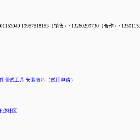
19957518153（销售）/ 13260299730（合作）/ 1350115
件测试工具
安装教程（试用申请）
ye开源社区