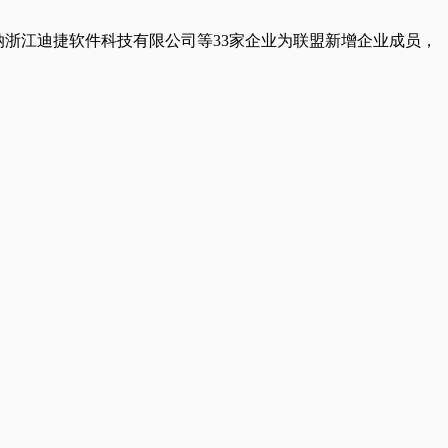
纳浙江迪捷软件科技有限公司等33家企业为联盟新增企业成员，