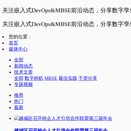
关注嵌入式DevOps&MBSE前沿动态，分享数字
关注嵌入式DevOps&MBSE前沿动态，分享数字
您的位置：
首页
媒体中心
全部
新闻动态
技术文章
全部
数字样机
MBSE
最佳实践
干货分享
专题视频
推荐
热门
最新
越城区召开校企人才引培合作联盟第三届年会