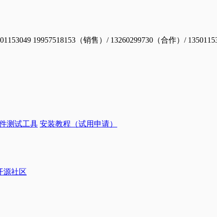
19957518153（销售）/ 13260299730（合作）/ 1350115
件测试工具
安装教程（试用申请）
ye开源社区