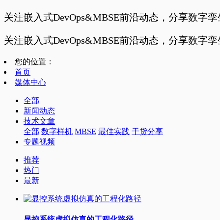
关注嵌入式DevOps&MBSE前沿动态，分享数字
关注嵌入式DevOps&MBSE前沿动态，分享数字
您的位置：
首页
媒体中心
全部
新闻动态
技术文章
全部
数字样机
MBSE
最佳实践
干货分享
专题视频
推荐
热门
最新
显控系统虚拟仿真的工程化路径