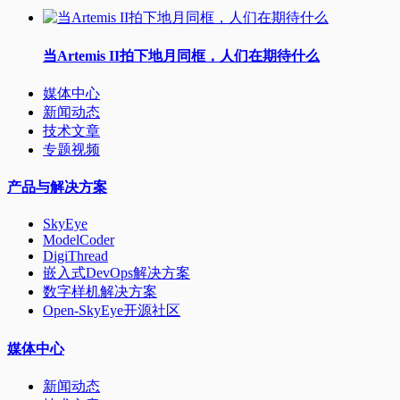
当Artemis II拍下地月同框，人们在期待什么
媒体中心
新闻动态
技术文章
专题视频
产品与解决方案
SkyEye
ModelCoder
DigiThread
嵌入式DevOps解决方案
数字样机解决方案
Open-SkyEye开源社区
媒体中心
新闻动态