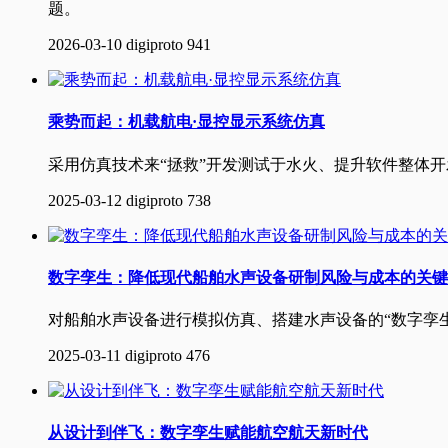
题。
2026-03-10
digiproto
941
乘势而起：机载航电·显控显示系统仿真
采用仿真技术来“拯救”开发测试于水火、提升软件整体
2025-03-12
digiproto
738
数字孪生：降低现代船舶水声设备研制风险与成本的关键
对船舶水声设备进行模拟仿真、搭建水声设备的“数字孪
2025-03-11
digiproto
476
从设计到伴飞：数字孪生赋能航空航天新时代