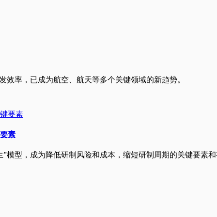
开发效率，已成为航空、航天等多个关键领域的新趋势。
要素
生”模型，成为降低研制风险和成本，缩短研制周期的关键要素和