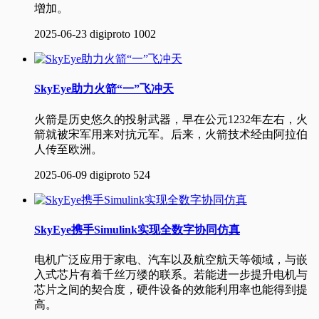
增加。
2025-06-23
digiproto
1002
SkyEye助力火箭“一”飞冲天
火箭是历史悠久的投射武器，早在公元1232年左右，火
箭就被宋军用来对抗元军。后来，火箭技术经由阿拉伯
人传至欧洲。
2025-06-09
digiproto
524
SkyEye携手Simulink实现全数字协同仿真
电机广泛应用于家电、汽车以及航空航天等领域，与嵌
入式芯片有着千丝万缕的联系。若能进一步提升电机与
芯片之间的契合度，硬件设备的效能利用率也能得到提
高。