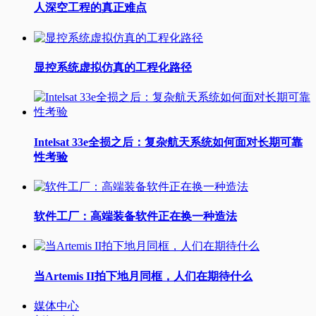
人深空工程的真正难点
显控系统虚拟仿真的工程化路径
Intelsat 33e全损之后：复杂航天系统如何面对长期可靠
性考验
软件工厂：高端装备软件正在换一种造法
当Artemis II拍下地月同框，人们在期待什么
媒体中心