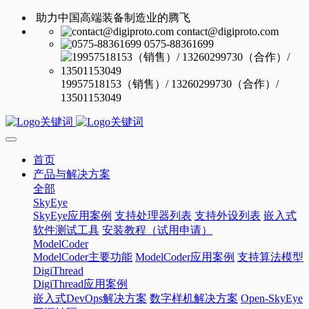
助力中国高端装备制造业的腾飞
contact@digiproto.com
0575-88361699
19957518153（销售）/ 13260299730（合作）/
13501153049
首页
产品与解决方案
全部
SkyEye
SkyEye应用案例
支持处理器列表
支持外设列表
嵌入式
软件测试工具
安装教程（试用申请）
ModelCoder
ModelCoder主要功能
ModelCoder应用案例
支持算法模型
DigiThread
DigiThread应用案例
嵌入式DevOps解决方案
数字样机解决方案
Open-SkyEye