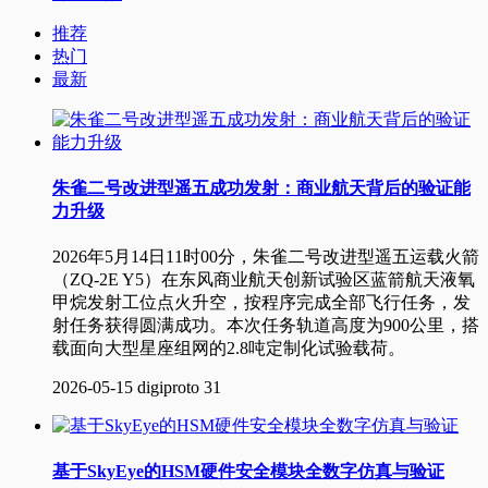
推荐
热门
最新
朱雀二号改进型遥五成功发射：商业航天背后的验证能
力升级
2026年5月14日11时00分，朱雀二号改进型遥五运载火箭
（ZQ-2E Y5）在东风商业航天创新试验区蓝箭航天液氧
甲烷发射工位点火升空，按程序完成全部飞行任务，发
射任务获得圆满成功。本次任务轨道高度为900公里，搭
载面向大型星座组网的2.8吨定制化试验载荷。
2026-05-15
digiproto
31
基于SkyEye的HSM硬件安全模块全数字仿真与验证