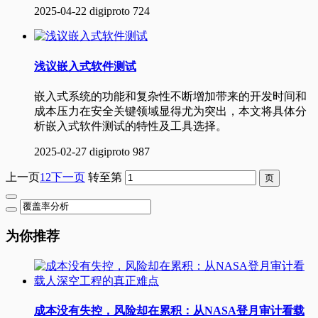
2025-04-22
digiproto
724
浅议嵌入式软件测试
嵌入式系统的功能和复杂性不断增加带来的开发时间和
成本压力在安全关键领域显得尤为突出，本文将具体分
析嵌入式软件测试的特性及工具选择。
2025-02-27
digiproto
987
上一页
1
2
下一页
转至第
为你推荐
成本没有失控，风险却在累积：从NASA登月审计看载